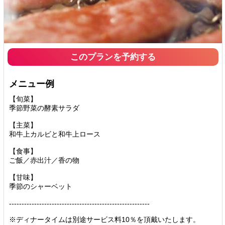
このプランを予約する
メニュー例
【旬菜】
季節野菜の酵素サラダ
【主菜】
和牛上カルビと和牛上ロース
【食事】
ご飯／赤出汁／香の物
【甘味】
季節のシャーベット
--------------------------------------------------------
※ディナータイムは別途サービス料10％を頂戴いたします。