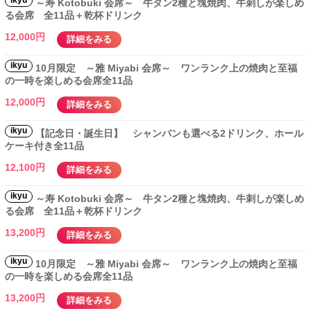
ikyu
～寿 Kotobuki 会席～ 牛タン2種と塊焼肉、牛刺しが楽しめ
る会席 全11品＋乾杯ドリンク
12,000円
詳細をみる
ikyu
10月限定 ～雅 Miyabi 会席～ ワンランク上の焼肉と至福
の一時を楽しめる会席全11品
12,000円
詳細をみる
ikyu
【記念日・誕生日】 シャンパンも選べる2ドリンク、ホール
ケーキ付き全11品
12,100円
詳細をみる
ikyu
～寿 Kotobuki 会席～ 牛タン2種と塊焼肉、牛刺しが楽しめ
る会席 全11品＋乾杯ドリンク
13,200円
詳細をみる
ikyu
10月限定 ～雅 Miyabi 会席～ ワンランク上の焼肉と至福
の一時を楽しめる会席全11品
13,200円
詳細をみる