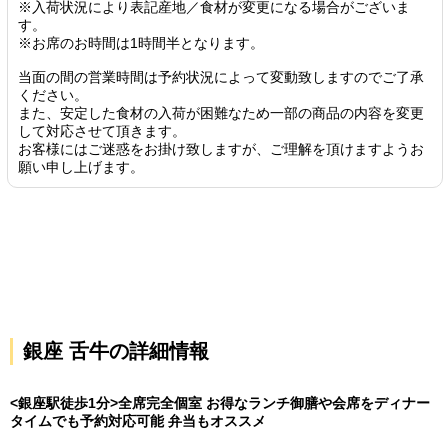
※入荷状況により表記産地／食材が変更になる場合がございま
す。
※お席のお時間は1時間半となります。
当面の間の営業時間は予約状況によって変動致しますのでご了承
ください。
また、安定した食材の入荷が困難なため一部の商品の内容を変更
して対応させて頂きます。
お客様にはご迷惑をお掛け致しますが、ご理解を頂けますようお
願い申し上げます。
銀座 舌牛の詳細情報
<銀座駅徒歩1分>全席完全個室 お得なランチ御膳や会席をディナー
タイムでも予約対応可能 弁当もオススメ