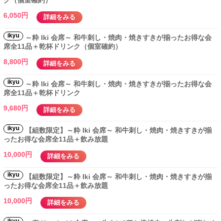
ク（個室確約）
6,050円
詳細をみる
ikyu
～粋 Iki 会席～ 和牛刺し・焼肉・焼きすきが揃ったお得な会
席全11品＋乾杯ドリンク（個室確約）
8,800円
詳細をみる
ikyu
～粋 Iki 会席～ 和牛刺し・焼肉・焼きすきが揃ったお得な会
席全11品＋乾杯ドリンク
9,680円
詳細をみる
ikyu
【組数限定】～粋 Iki 会席～ 和牛刺し・焼肉・焼きすきが揃
ったお得な会席全11品＋飲み放題
10,000円
詳細をみる
ikyu
【組数限定】～粋 Iki 会席～ 和牛刺し・焼肉・焼きすきが揃
ったお得な会席全11品＋飲み放題
10,000円
詳細をみる