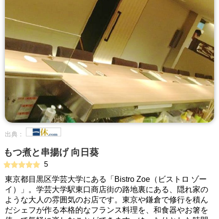
出典：
もつ煮と串揚げ 向日葵
5
東京都目黒区学芸大学にある「Bistro Zoe（ビストロ ゾー
イ）」。学芸大学駅東口商店街の路地裏にある、隠れ家の
ような大人の雰囲気のお店です。東京や鎌倉で修行を積ん
だシェフが作る本格的なフランス料理を、和食器やお箸を