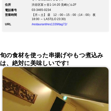
住所
渋谷区富ヶ谷1-14-20 見崎ビル2F
03-3465-0234
電話番号
営業時間
【月～土】 昼 12：00～15：00（14：00） 夜
18:00 ～ LAST(LO 23:30)
URL
/restaurant/res1339/tag72/
旬の食材を使った串揚げやもつ煮込み
は、絶対に美味しいです!