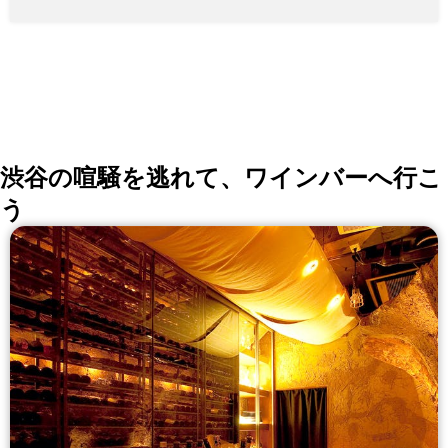
渋谷の喧騒を逃れて、ワインバーへ行こ
う