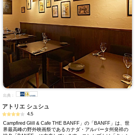
出典：
アトリエ シュシュ
4.5
Campfired Glill & Cafe THE BANFF」の「BANFF」は、世
界最高峰の野外映画祭であるカナダ・アルバータ州発祥の