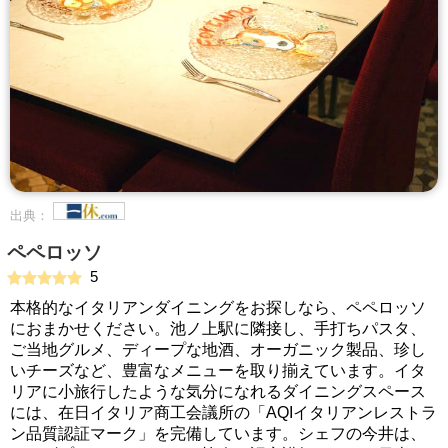
出典：
ペペロッソ
5
本格的なイタリアンダイニングをお探しなら、ペペロッソ
におまかせください。池ノ上駅に隣接し、手打ちパスタ、
ご当地グルメ、ディープな地酒、オーガニック製品、珍し
いチーズなど、豊富なメニューを取り揃えています。イタ
リアに小旅行したような気分になれるダイニングスペース
には、在日イタリア商工会議所の「AQIイタリアンレストラ
ン品質認証マーク」を完備しています。シェフの今井は、