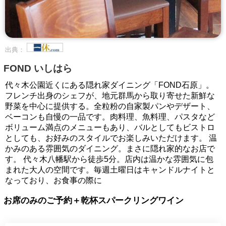
出典：
FOND いしはら
代々木公園近くにある隠れ家ダイニング「FOND石原」。
フレンチ出身のシェフが、地元群馬から取り寄せた新鮮な
野菜を中心に提供する。全粒粉の自家製パンやデザート、
ベーコンも自慢の一品です。肉料理、魚料理、パスタなど
ボリューム満点のメニューもあり、バルとしてもビストロ
としても、お好みのスタイルでお楽しみいただけます。 温
かみのある雰囲気のダイニング。まさに隠れ家的なお店で
す。 代々木八幡駅から徒歩5分。店内は温かな雰囲気に包
まれた大人の空間です。毎週土曜日はキャンドルナイトと
なっており、お食事の際に
お席のみのご予約＋乾杯スパークリングワイン