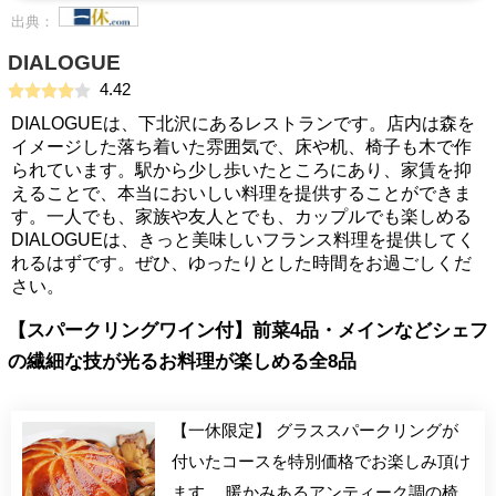
出典：
DIALOGUE
4.42
DIALOGUEは、下北沢にあるレストランです。店内は森を
イメージした落ち着いた雰囲気で、床や机、椅子も木で作
られています。駅から少し歩いたところにあり、家賃を抑
えることで、本当においしい料理を提供することができま
す。一人でも、家族や友人とでも、カップルでも楽しめる
DIALOGUEは、きっと美味しいフランス料理を提供してく
れるはずです。ぜひ、ゆったりとした時間をお過ごしくだ
さい。
【スパークリングワイン付】前菜4品・メインなどシェフ
の繊細な技が光るお料理が楽しめる全8品
【一休限定】 グラススパークリングが
付いたコースを特別価格でお楽しみ頂け
ます。 暖かみあるアンティーク調の椅