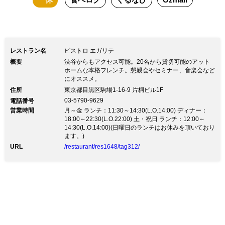
レストラン名
ビストロ エガリテ
概要
渋谷からもアクセス可能。20名から貸切可能のアット
ホームな本格フレンチ。懇親会やセミナー、音楽会など
にオススメ。
住所
東京都目黒区駒場1-16-9 片桐ビル1F
03-5790-9629
電話番号
営業時間
月～金 ランチ：11:30～14:30(L.O.14:00) ディナー：
18:00～22:30(L.O.22:00) 土・祝日 ランチ：12:00～
14:30(L.O.14:00)(日曜日のランチはお休みを頂いており
ます。)
URL
/restaurant/res1648/tag312/