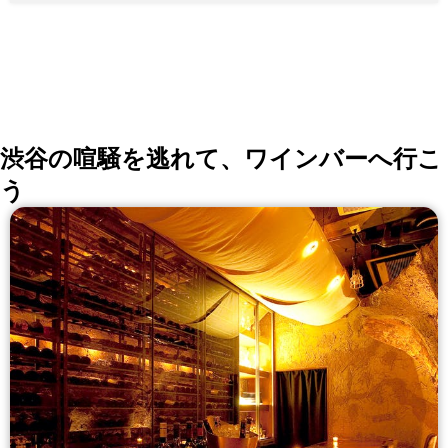
渋谷の喧騒を逃れて、ワインバーへ行こ
う