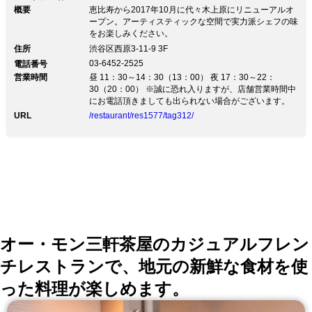
概要
恵比寿から2017年10月に代々木上原にリニューアルオ
ープン。アーティスティックな空間で実力派シェフの味
をお楽しみください。
住所
渋谷区西原3-11-9 3F
03-6452-2525
電話番号
営業時間
昼 11：30～14：30（13：00） 夜 17：30～22：
30（20：00） ※誠に恐れ入りますが、店舗営業時間中
にお電話頂きましても出られない場合がございます。
URL
/restaurant/res1577/tag312/
オー・モン三軒茶屋のカジュアルフレン
チレストランで、地元の新鮮な食材を使
った料理が楽しめます。