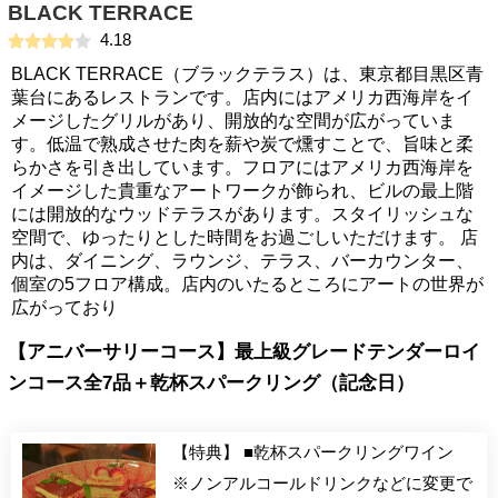
BLACK TERRACE
4.18
BLACK TERRACE（ブラックテラス）は、東京都目黒区青
葉台にあるレストランです。店内にはアメリカ西海岸をイ
メージしたグリルがあり、開放的な空間が広がっていま
す。低温で熟成させた肉を薪や炭で燻すことで、旨味と柔
らかさを引き出しています。フロアにはアメリカ西海岸を
イメージした貴重なアートワークが飾られ、ビルの最上階
には開放的なウッドテラスがあります。スタイリッシュな
空間で、ゆったりとした時間をお過ごしいただけます。 店
内は、ダイニング、ラウンジ、テラス、バーカウンター、
個室の5フロア構成。店内のいたるところにアートの世界が
広がっており
【アニバーサリーコース】最上級グレードテンダーロイ
ンコース全7品＋乾杯スパークリング（記念日）
【特典】 ■乾杯スパークリングワイン
※ノンアルコールドリンクなどに変更で