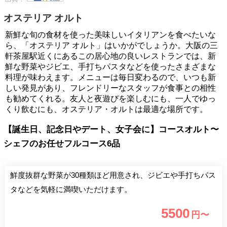
オステリア オルト
新鮮な旬の食材を使った美味しいイタリアンを食べたいな
ら、「オステリア オルト」はいかがでしょうか。大阪の三
軒茶屋駅近くにあるこの居心地の良いレストランでは、新
鮮な野菜やジビエ、手打ちパスタなどを使ったさまざまな
料理が味わえます。メニューは毎日変わるので、いつも新
しい発見があり、フレンドリーなスタッフが食事との相性
も勧めてくれる。友人と夜遊びを楽しむにも、一人でゆっ
くり飲むにも、オステリア・オルトは最適な場所です。
【誕生日、記念日やデート、女子会に】コースオルト〜
シェフのお任せフルコース6品
鮮度抜群な野菜が30種類ほど用意され、ジビエや手打ちパス
タなどを気軽に満喫いただけます。
5500
円〜