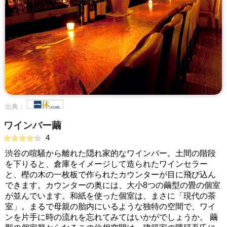
出典：
ワインバー繭
4
渋谷の喧騒から離れた隠れ家的なワインバー。土間の階段
を下りると、倉庫をイメージして造られたワインセラー
と、樫の木の一枚板で作られたカウンターが目に飛び込ん
できます。カウンターの奥には、大小8つの繭型の畳の個室
が並んでいます。和紙を使った個室は、まさに「現代の茶
室」。まるで母親の胎内にいるような独特の空間で、ワイ
ンを片手に時の流れを忘れてみてはいかがでしょうか。 繭