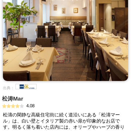
出典：
松涛Mar
4.08
松濤の閑静な高級住宅街に続く道沿いにある「松濤マー
ル」は、白い壁とイタリア製の赤い扉が印象的なお店で
す。明るく落ち着いた店内には、オリーブやハーブの香り