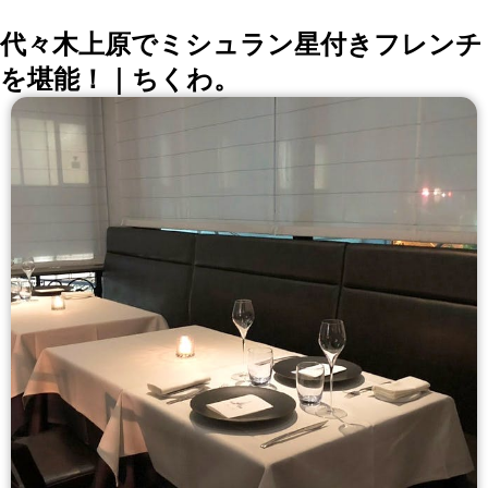
代々木上原でミシュラン星付きフレンチ
を堪能！｜ちくわ。