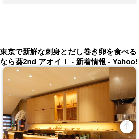
東京で新鮮な刺身とだし巻き卵を食べる
なら葵2nd アオイ！ - 新着情報 - Yahoo!
top