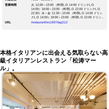
営業時間
火: 12:00～15:00 （料理L.O. 14:00 ドリンクL.O.
14:00）18:00～23:00 （料理L.O. 22:00 ドリンクL.O.
22:30）水～金: 11:30～15:00 （料理L.O. 14:00 ドリン
クL.O. 14:00）18:00～23:00 （料理L.O. 22:00 ドリンク
L.O. 22:30）土、日、祝日: 12:00～15:00 （料理L.O.
URL
/restaurant/res1697/tag312/
14:00 ドリンクL.O. 14:00）18:00～22:00 （料理L.O.
21:00 ドリンクL.O. 21:00）祝前日: 11:30～15:00 （料
理L.O. 14:00 ドリンクL.O. 14:00）18:00～22:00 （料理
L.O. 21:00 ドリンクL.O. 21:00）
本格イタリアンに出会える気取らない高
級イタリアンレストラン「松涛マー
ル」。