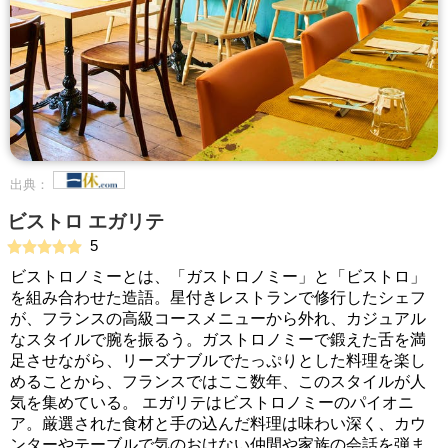
出典：
ビストロ エガリテ
5
ビストロノミーとは、「ガストロノミー」と「ビストロ」
を組み合わせた造語。星付きレストランで修行したシェフ
が、フランスの高級コースメニューから外れ、カジュアル
なスタイルで腕を振るう。ガストロノミーで鍛えた舌を満
足させながら、リーズナブルでたっぷりとした料理を楽し
めることから、フランスではここ数年、このスタイルが人
気を集めている。 エガリテはビストロノミーのパイオニ
ア。厳選された食材と手の込んだ料理は味わい深く、カウ
ンターやテーブルで気のおけない仲間や家族の会話を弾ま