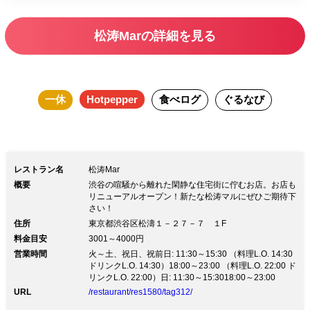
プレート付ホールケーキで大切な方と特
別な日のお祝いを。 お魚とお肉の両方
松涛Marの詳細を見る
が楽しめる豪華Wメインのメニュー内容
となっております。 渋谷の喧騒から離
れた閑静な住宅街・松濤に佇む「松涛
一休
Hotpepper
食べログ
ぐるなび
Mar」。 旬をおさえた鮮度抜群の野菜
や、国内では希少な西洋野菜などを使っ
たこだわりの手間ひまかけた本格イタリ
アンをご堪能頂けます。 是非、至福の
レストラン名
松涛Mar
ひと時をお過ごしください。
概要
渋谷の喧騒から離れた閑静な住宅街に佇むお店。お店も
リニューアルオープン！新たな松涛マルにぜひご期待下
さい！
住所
東京都渋谷区松濤１－２７－７ １F
料金目安
3001～4000円
営業時間
火～土、祝日、祝前日: 11:30～15:30 （料理L.O. 14:30
ドリンクL.O. 14:30）18:00～23:00 （料理L.O. 22:00 ド
リンクL.O. 22:00）日: 11:30～15:3018:00～23:00
URL
/restaurant/res1580/tag312/