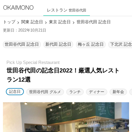
レストラン
世田谷代田
トップ
関東 記念日
東京 記念日
世田谷代田 記念日
更新日：2022年10月21日
世田谷代田 記念日
新代田 記念日
梅ヶ丘 記念日
下北沢 記
世田谷代田の記念日2022！厳選人気レスト
ラン12選
記念日
世田谷代田 グルメ
ランチ
ディナー
新年会