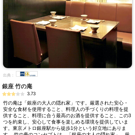
出典：
銀座 竹の庵
3.73
竹の庵は「銀座の大人の隠れ家」です。厳選された安心・
安全な食材を使用すること、料理人の手づくりの料理を提
供すること、料理に合う最高のお酒を提供すること、この3
つを約束し、安心して食事を楽しめる環境を提供していま
す。東京メトロ銀座駅から徒歩1分という好立地にありま
す。 竹の庵のコンセプトは、「銀座の大人の隠れ家」。厳