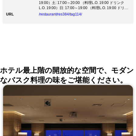
19:00）土: 17:00～20:00 （料理L.O. 19:00 ドリンク
L.O. 19:00）日: 17:00～19:00 （料理L.O. 19:00 ドリン
クL.O. 19:00）祝日: 15:00～20:00 （料理L.O. 20:00 ド
URL
/restaurant/res384/tag114/
リンクL.O. 20:00）祝前日: 11:30～14:00 （料理L.O.
14:00 ドリンクL.O. 14:00）17:00～20:00 （料理L.O.
19:00 ドリンクL.O. 19:00）
ホテル最上階の開放的な空間で、モダン
なバスク料理の味をご堪能ください。