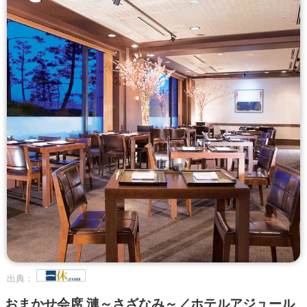
出典：
おまかせ会席 漣～さざなみ～／ホテルアジュール