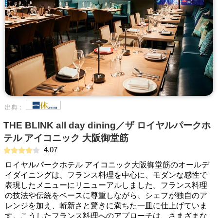
出典：
THE BLINK all day dining／ザ ロイヤルパークホ
テル アイコニック 大阪御堂筋
4.07
ロイヤルパークホテル アイコニック大阪御堂筋のオールデ
イダイニングは、フランス料理を中心に、モダンな感性で
表現したメニューにリニューアルしました。フランス料理
の技法や伝統をベースに尊重しながら、シェフが独自のア
レンジを加え、斬新さと驚きに満ちた一皿に仕上げていま
す。こうしたフランス料理へのアプローチは、さまざまな