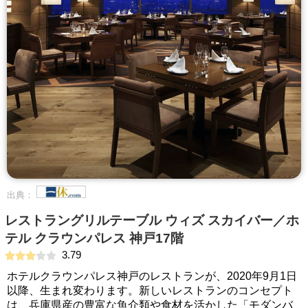
出典：
レストラングリルテーブル ウィズ スカイバー／ホ
テル クラウンパレス 神戸17階
3.79
ホテルクラウンパレス神戸のレストランが、2020年9月1日
以降、生まれ変わります。新しいレストランのコンセプト
は、兵庫県産の豊富な魚介類や食材を活かした「モダンバ