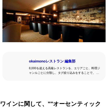
okaimonoレストラン 編集部
8,000を超える高級レストランを、エリアごと、料理ジ
ャンルごとに分類し、タグ絞り込みをすることで、 い
ろんな切口で、レストランを探せる。記念日、女子
会、同窓会の会場・レストラン探しにを使いくださ
い。
詳しくはこちら >>
okaimonoレストラン 編集部
ワインに関して、""オーセンティック