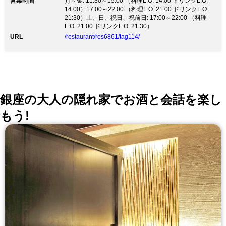
営業時間
月～金: 11:30～15:00 （料理L.O. 14:00 ドリンクL.O.
14:00）17:00～22:00 （料理L.O. 21:00 ドリンクL.O.
21:30）土、日、祝日、祝前日: 17:00～22:00 （料理
L.O. 21:00 ドリンクL.O. 21:30）
URL
/restaurant/res6861/tag114/
銀座の大人の隠れ家でお酒と会話を楽し
もう!