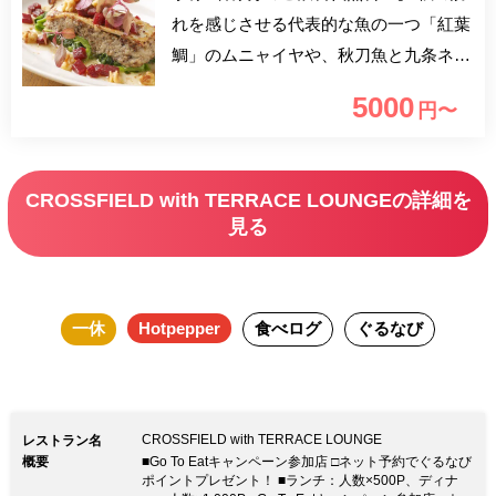
れを感じさせる代表的な魚の一つ「紅葉
鯛」のムニャイヤや、秋刀魚と九条ネギ
のオイルパスタ等季節の食材を使用した
5000
円〜
お料理6品とフリードリンクを楽しむ秋
限定プランをご用意しました。生産者こ
だわりの食材を使用したお料理で、実り
CROSSFIELD with TERRACE LOUNGEの詳細を
の秋を感じるお食事をお楽しみくださ
見る
い。
一休
Hotpepper
食べログ
ぐるなび
CROSSFIELD with TERRACE LOUNGE
レストラン名
概要
■Go To Eatキャンペーン参加店 □ネット予約でぐるなび
ポイントプレゼント！ ■ランチ：人数×500P、ディナ