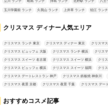
立川 ランチ
昭島 ランチ
拝島 ランチ
北野駅 ランチ
八王
玉川学園前 ランチ
久我山 ランチ
上井草 ランチ
狛江 ランチ
クリスマス ディナー人気エリア
クリスマス ランチ 東京
クリスマス ディナー 東京
クリスマス
クリスマス ビュッフェ 大阪
クリスマス ランチ 横浜
クリスマ
クリスマス スイーツ 名古屋
クリスマス スイーツ 横浜
クリス
クリスマス ビュッフェ 横浜
クリスマス スイーツ 福岡
クリス
クリスマス デートレストラン 神戸
クリスマス 鉄板焼 神奈川
クリスマス 夜景 京都
クリスマス 夜景 千葉
クリスマス デー
おすすめコスメ記事