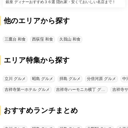
銀座 ディナーおすすめ３６選 隠れ家・安くておいしい名店まで！
他のエリアから探す
三鷹台 和食
西荻窪 和食
久我山 和食
エリア特集から探す
立川 グルメ
昭島 グルメ
拝島 グルメ
分倍河原 グルメ
中
吉祥寺第一ホテル グルメ
吉祥寺ハーモニカ横丁 グルメ
吉祥寺サ
おすすめランチまとめ