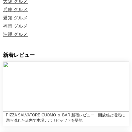
大阪 グルメ
兵庫 グルメ
愛知 グルメ
福岡 グルメ
沖縄 グルメ
新着レビュー
PIZZA SALVATORE CUOMO ＆ BAR 新宿レビュー 開放感と活気に
満ち溢れた店内で本場ナポリピッツァを堪能