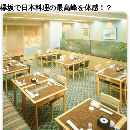
欅坂で日本料理の最高峰を体感！？