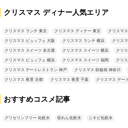
クリスマス ディナー人気エリア
クリスマス ランチ 東京
クリスマス ディナー 東京
クリスマス
クリスマス ビュッフェ 大阪
クリスマス ランチ 横浜
クリスマ
クリスマス スイーツ 名古屋
クリスマス スイーツ 横浜
クリス
クリスマス ビュッフェ 横浜
クリスマス スイーツ 福岡
クリス
クリスマス デートレストラン 神戸
クリスマス 鉄板焼 神奈川
クリスマス 夜景 京都
クリスマス 夜景 千葉
クリスマス デー
おすすめコスメ記事
グリセリンフリー 化粧水
収れん化粧水
ニキビ化粧水