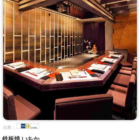
出典：
鉄板焼 いちか