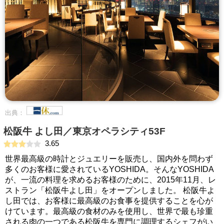
出典：
松阪牛 よし田／東京オペラシティ53F
3.65
世界最高級の時計とジュエリーを販売し、国内外を問わず
多くのお客様に愛されているYOSHIDA。そんなYOSHIDA
が、一流の料理を求めるお客様のために、2015年11月、レ
ストラン「松阪牛よし田」をオープンしました。 松阪牛よ
し田では、お客様に最高級のお食事を提供することを心が
けています。最高級の食材のみを使用し、世界で最も珍重
される肉の一つである松阪牛を専門に調理するシェフがい