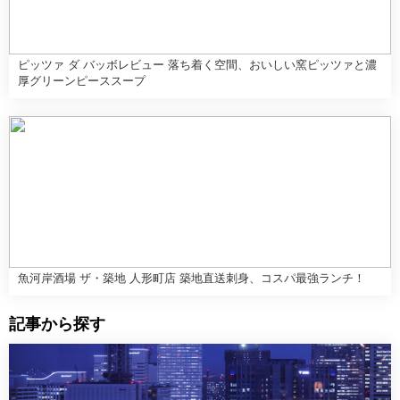
ピッツァ ダ バッボレビュー 落ち着く空間、おいしい窯ピッツァと濃
厚グリーンピーススープ
魚河岸酒場 ザ・築地 人形町店 築地直送刺身、コスパ最強ランチ！
記事から探す