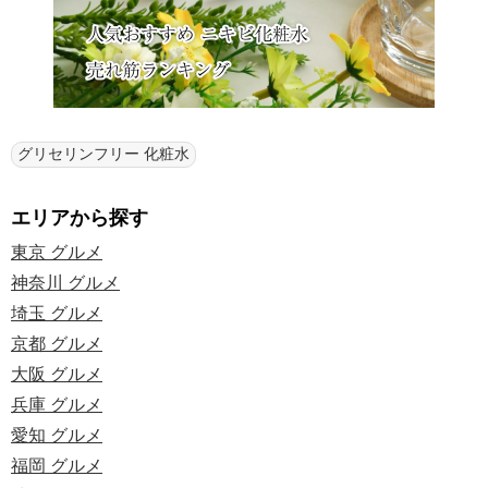
グリセリンフリー 化粧水
エリアから探す
東京 グルメ
神奈川 グルメ
埼玉 グルメ
京都 グルメ
大阪 グルメ
兵庫 グルメ
愛知 グルメ
福岡 グルメ