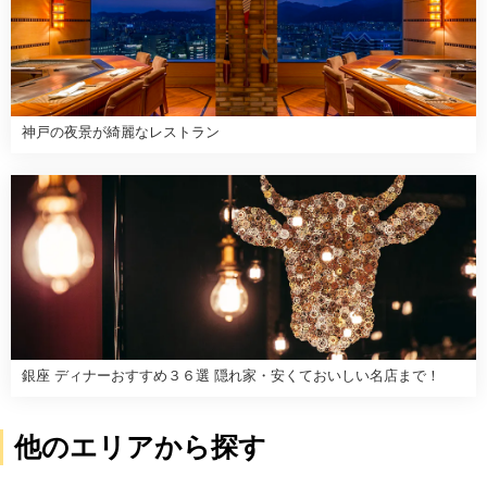
神戸の夜景が綺麗なレストラン
銀座 ディナーおすすめ３６選 隠れ家・安くておいしい名店まで！
他のエリアから探す