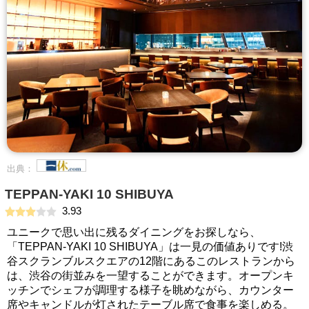
出典：
TEPPAN-YAKI 10 SHIBUYA
3.93
ユニークで思い出に残るダイニングをお探しなら、
「TEPPAN-YAKI 10 SHIBUYA」は一見の価値ありです!渋
谷スクランブルスクエアの12階にあるこのレストランから
は、渋谷の街並みを一望することができます。オープンキ
ッチンでシェフが調理する様子を眺めながら、カウンター
席やキャンドルが灯されたテーブル席で食事を楽しめる。