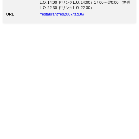
L.O. 14:00 ドリンクL.O. 14:00）17:00～翌0:00 （料理
L.O. 22:30 ドリンクL.O. 22:30）
URL
/restaurant/res2007/tag36/