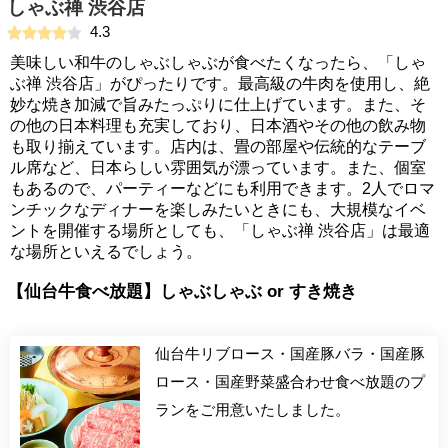
しゃぶ禅 渋谷店
4.3
美味しい和牛のしゃぶしゃぶが食べたくなったら、「しゃ
ぶ禅 渋谷店」がぴったりです。最高級の牛肉を使用し、絶
妙な焼き加減で旨みたっぷりに仕上げています。また、そ
の他の日本料理も充実しており、日本酒やその他の飲み物
も取り揃えています。店内は、畳の部屋や伝統的なテーブ
ル席など、日本らしい雰囲気が漂っています。また、個室
もあるので、パーティーなどにも利用できます。2人でロマ
ンチックなディナーを楽しみたいときにも、大規模なイベ
ントを開催する場所としても、「しゃぶ禅 渋谷店」は最適
な場所といえるでしょう。
【仙台牛食べ放題】しゃぶしゃぶ or すき焼き
仙台牛リブロース・国産豚バラ・国産豚
ロース・国産野菜盛合わせ食べ放題のプ
ランをご用意いたしました。