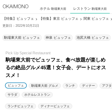
ホテル
レストラン
駒場東大前
駒場東大前
【特集】ビュッフェ
【特集】東京 ビュッフェ
関東 ビュッフェ
更新日：2022年10月21日
駒場東大前 ビュッフェ
神泉 ビュッフェ
池尻大橋 ビュッフェ
駒場東大前でビュッフェ、食べ放題が楽しめ
るの絶品グルメ45選！
女子会、デートにオス
スメ！
ビュッフェ
駒場東大前 グルメ
ランチ
ディナー
アフタ
サラダ
ホテルレストラン
ランチビュッフェ
ディナービュッフェ