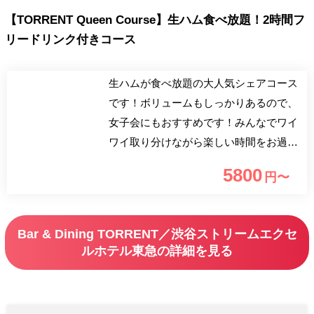
【TORRENT Queen Course】生ハム食べ放題！2時間フ
リードリンク付きコース
生ハムが食べ放題の大人気シェアコース
です！ボリュームもしっかりあるので、
女子会にもおすすめです！みんなでワイ
ワイ取り分けながら楽しい時間をお過ご
しいただけます。2時間のフリードリン
5800
円〜
ク付きなので、最後まで盛り上がること
間違いなし！
Bar & Dining TORRENT／渋谷ストリームエクセ
ルホテル東急の詳細を見る