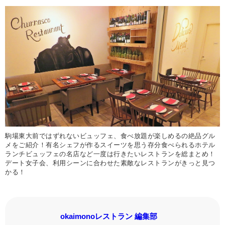
駒場東大前ではずれないビュッフェ、食べ放題が楽しめるの絶品グル
メをご紹介！有名シェフが作るスイーツを思う存分食べられるホテル
ランチビュッフェの名店など一度は行きたいレストランを総まとめ！
デート女子会、利用シーンに合わせた素敵なレストランがきっと見つ
かる！
okaimonoレストラン 編集部