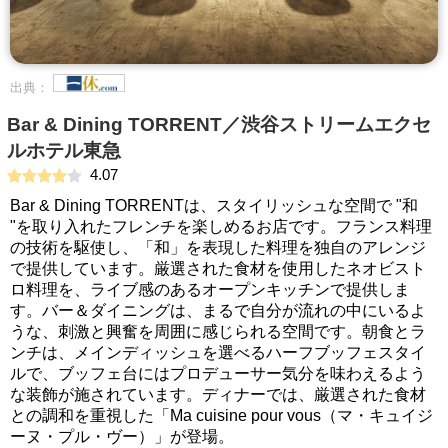
出典：
Bar & Dining TORRENT／渋谷ストリームエクセ
ルホテル東急
4.07
Bar & Dining TORRENTは、スタイリッシュな空間で "和
"を取り入れたフレンチを楽しめるお店です。フランス料理
の技術を駆使し、「和」を表現した料理を独自のアレンジ
で提供しています。厳選された食材を使用したネオビスト
ロ料理を、ライブ感のあるオープンキッチンで提供しま
す。バー＆ダイニングは、まるで自分が流れの中にいるよ
うな、刺激と興奮を周囲に感じられる空間です。朝食とラ
ンチは、メインディッシュを選べるハーフブッフェスタイ
ルで、ブッフェ台にはプロデューサー気分を味わえるよう
な装飾が施されています。ディナーでは、厳選された食材
との調和を重視した「Ma cuisine pour vous（マ・キュイジ
ーヌ・プル・ヴー）」が登場。