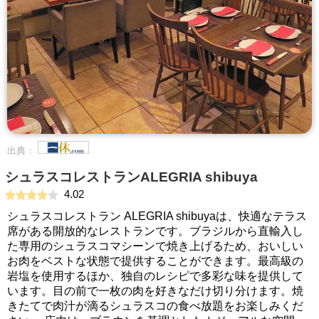
出典：
シュラスコレストランALEGRIA shibuya
4.02
シュラスコレストラン ALEGRIA shibuyaは、快適なテラス
席がある開放的なレストランです。ブラジルから直輸入し
た専用のシュラスコマシーンで焼き上げるため、おいしい
お肉をベストな状態で提供することができます。最高級の
岩塩を使用するほか、独自のレシピで多彩な味を提供して
います。目の前で一枚の肉を好きなだけ切り分けます。焼
きたてで肉汁が滴るシュラスコの食べ放題をお楽しみくだ