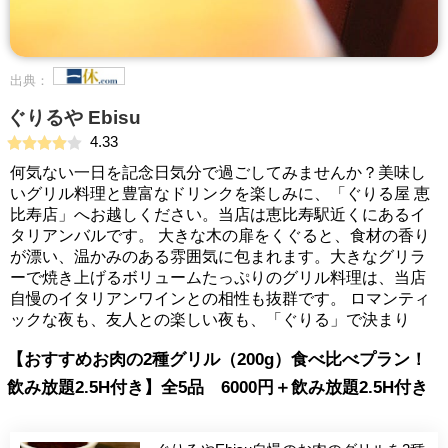
出典：
ぐりるや Ebisu
4.33
何気ない一日を記念日気分で過ごしてみませんか？美味し
いグリル料理と豊富なドリンクを楽しみに、「ぐりる屋 恵
比寿店」へお越しください。当店は恵比寿駅近くにあるイ
タリアンバルです。 大きな木の扉をくぐると、食材の香り
が漂い、温かみのある雰囲気に包まれます。大きなグリラ
ーで焼き上げるボリュームたっぷりのグリル料理は、当店
自慢のイタリアンワインとの相性も抜群です。 ロマンティ
ックな夜も、友人との楽しい夜も、「ぐりる」で決まり
【おすすめお肉の2種グリル（200g）食べ比べプラン！
飲み放題2.5H付き】全5品 6000円＋飲み放題2.5H付き