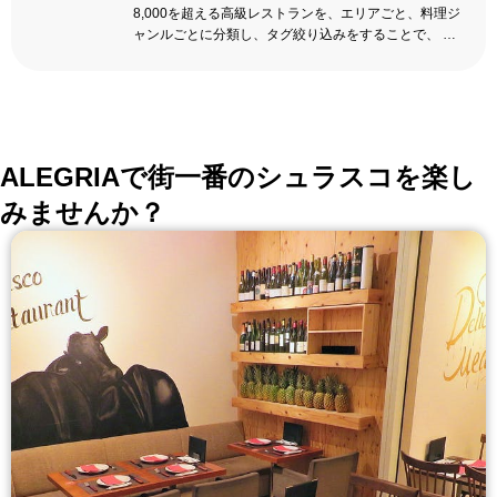
8,000を超える高級レストランを、エリアごと、料理ジ
ャンルごとに分類し、タグ絞り込みをすることで、 い
ろんな切口で、レストランを探せる。記念日、女子
会、同窓会の会場・レストラン探しにを使いくださ
い。
詳しくはこちら >>
okaimonoレストラン 編集部
ALEGRIAで街一番のシュラスコを楽し
みませんか？