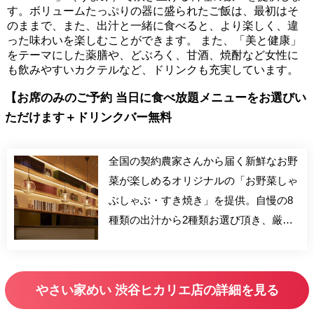
す。ボリュームたっぷりの器に盛られたご飯は、最初はそ
のままで、また、出汁と一緒に食べると、より楽しく、違
った味わいを楽しむことができます。 また、「美と健康」
をテーマにした薬膳や、どぶろく、甘酒、焼酎など女性に
も飲みやすいカクテルなど、ドリンクも充実しています。
【お席のみのご予約 当日に食べ放題メニューをお選びい
ただけます＋ドリンクバー無料
全国の契約農家さんから届く新鮮なお野
菜が楽しめるオリジナルの「お野菜しゃ
ぶしゃぶ・すき焼き」を提供。自慢の8
種類の出汁から2種類お選び頂き、厳選
されたお肉とともにお野菜を食べ放題で
お楽しみいただけます。
やさい家めい 渋谷ヒカリエ店の詳細を見る