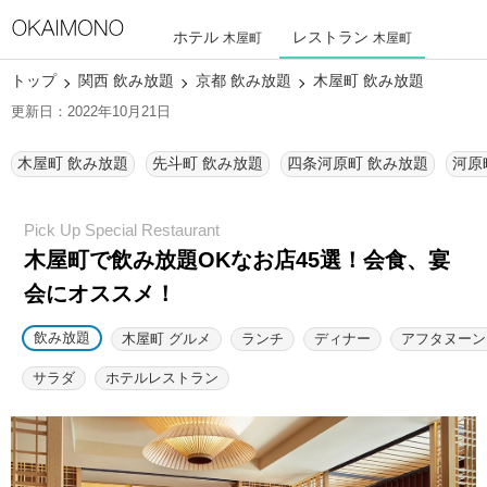
ホテル
レストラン
木屋町
木屋町
トップ
関西 飲み放題
京都 飲み放題
木屋町 飲み放題
更新日：2022年10月21日
木屋町 飲み放題
先斗町 飲み放題
四条河原町 飲み放題
河原
木屋町で飲み放題OKなお店45選！
会食、宴
会にオススメ！
飲み放題
木屋町 グルメ
ランチ
ディナー
アフタヌーン
サラダ
ホテルレストラン