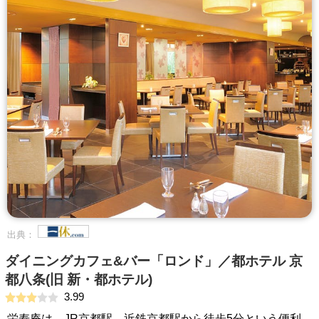
出典：
ダイニングカフェ&バー「ロンド」／都ホテル 京
都八条(旧 新・都ホテル)
3.99
栄寿庵は、JR京都駅、近鉄京都駅から徒歩5分という便利