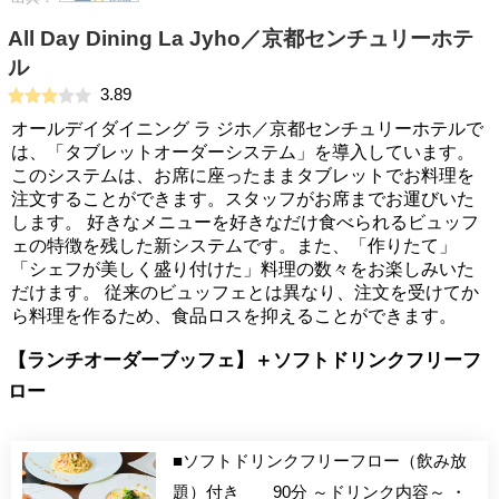
All Day Dining La Jyho／京都センチュリーホテ
ル
3.89
オールデイダイニング ラ ジホ／京都センチュリーホテルで
は、「タブレットオーダーシステム」を導入しています。
このシステムは、お席に座ったままタブレットでお料理を
注文することができます。スタッフがお席までお運びいた
します。 好きなメニューを好きなだけ食べられるビュッフ
ェの特徴を残した新システムです。また、「作りたて」
「シェフが美しく盛り付けた」料理の数々をお楽しみいた
だけます。 従来のビュッフェとは異なり、注文を受けてか
ら料理を作るため、食品ロスを抑えることができます。
【ランチオーダーブッフェ】＋ソフトドリンクフリーフ
ロー
■ソフトドリンクフリーフロー（飲み放
題）付き 90分 ～ドリンク内容～ ・