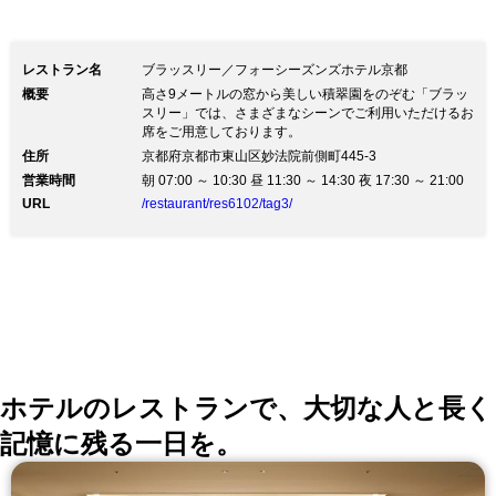
好きなだけお愉しみください。
レストラン名
ブラッスリー／フォーシーズンズホテル京都
概要
高さ9メートルの窓から美しい積翠園をのぞむ「ブラッ
スリー」では、さまざまなシーンでご利用いただけるお
席をご用意しております。
住所
京都府京都市東山区妙法院前側町445-3
営業時間
朝 07:00 ～ 10:30 昼 11:30 ～ 14:30 夜 17:30 ～ 21:00
URL
/restaurant/res6102/tag3/
ホテルのレストランで、大切な人と長く
記憶に残る一日を。