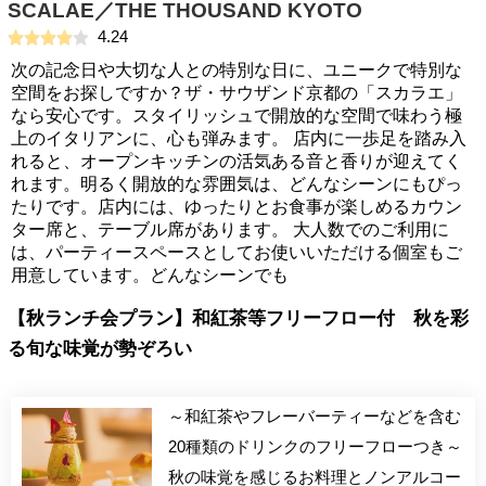
SCALAE／THE THOUSAND KYOTO
4.24
次の記念日や大切な人との特別な日に、ユニークで特別な
空間をお探しですか？ザ・サウザンド京都の「スカラエ」
なら安心です。スタイリッシュで開放的な空間で味わう極
上のイタリアンに、心も弾みます。 店内に一歩足を踏み入
れると、オープンキッチンの活気ある音と香りが迎えてく
れます。明るく開放的な雰囲気は、どんなシーンにもぴっ
たりです。店内には、ゆったりとお食事が楽しめるカウン
ター席と、テーブル席があります。 大人数でのご利用に
は、パーティースペースとしてお使いいただける個室もご
用意しています。どんなシーンでも
【秋ランチ会プラン】和紅茶等フリーフロー付 秋を彩
る旬な味覚が勢ぞろい
～和紅茶やフレーバーティーなどを含む
20種類のドリンクのフリーフローつき～
秋の味覚を感じるお料理とノンアルコー