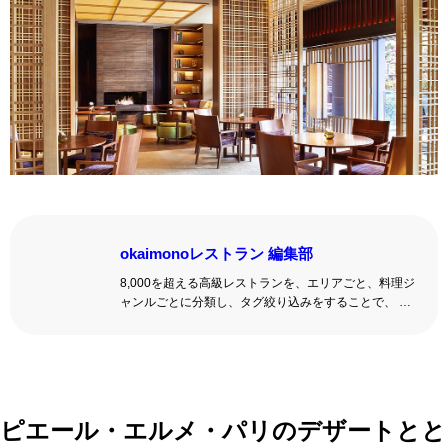
okaimonoレストラン 編集部
8,000を超える高級レストランを、エリアごと、料理ジ
ャンルごとに分類し、タグ絞り込みをすることで、 い
ろんな切口で、レストランを探せる。記念日、女子
会、同窓会の会場・レストラン探しにを使いくださ
い。
詳しくはこちら >>
okaimonoレストラン 編集部
ピエール・エルメ・パリのデザートとと