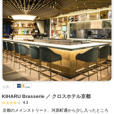
出典：
KIHARU Brasserie ／ クロスホテル京都
4.3
京都のメインストリート、河原町通から少し入ったところ