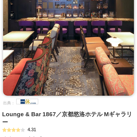
出典：
Lounge & Bar 1867／京都悠洛ホテル Mギャラリ
ー
4.31