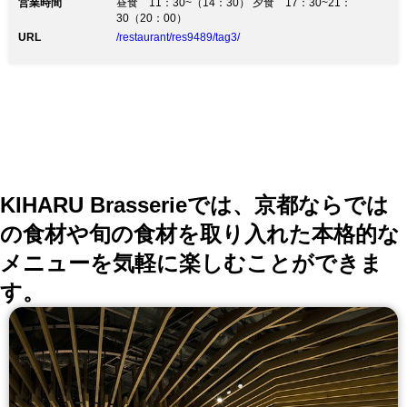
営業時間
昼食 11：30~（14：30） 夕食 17：30~21：
30（20：00）
URL
/restaurant/res9489/tag3/
KIHARU Brasserieでは、京都ならでは
の食材や旬の食材を取り入れた本格的な
メニューを気軽に楽しむことができま
す。