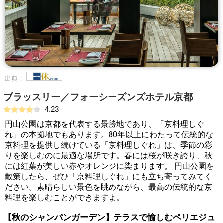
出典：
ブラッスリー／フォーシーズンズホテル京都
4.23
円山公園は京都を代表する景勝地であり、「京料理しぐ
れ」の本拠地でもあります。80年以上にわたって伝統的な
京料理を提供し続けている「京料理しぐれ」は、季節の彩
りを楽しむのに最適な場所です。春には桜が咲き誇り、秋
には紅葉が美しい赤やオレンジに染まります。 円山公園を
散策したら、ぜひ「京料理しぐれ」にも立ち寄ってみてく
ださい。素晴らしい景色を眺めながら、最高の伝統的な京
料理を楽しむことができますよ。
【秋のシャンパンガーデン】テラスで愉しむペリエジュ