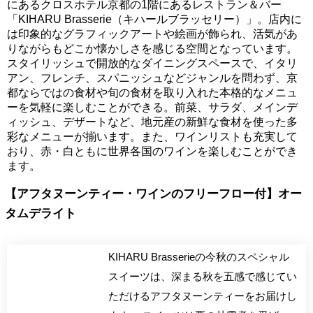
にあるクロスホテル京都の1階にあるレストラン＆バー
「KIHARU Brasserie（キハールブラッセリー）」。店内に
は印象的なグラフィックアートや絵画が飾られ、活気があ
りながらもどこか懐かしさを感じる空間となっています。
スタイリッシュで開放的なダイニングスペースで、イタリ
アン、フレンチ、スパニッシュなどジャンルを問わず、京
都ならではの食材や旬の食材を取り入れた本格的なメニュ
ーを気軽に楽しむことができる。前菜、サラダ、メインデ
ィッシュ、デザートなど、地元産の新鮮な食材を使った多
彩なメニューが揃います。また、ワインリストも充実して
おり、赤・白ともに世界各国のワインを楽しむことができ
ます。
【アフタヌーンティー・ワインのフリーフロー付】オー
タムデライト
KIHARU Brasserieの今秋のスペシャル
スイーツは、深まる秋を五感で感じてい
ただけるアフタヌーンティーをお届けし