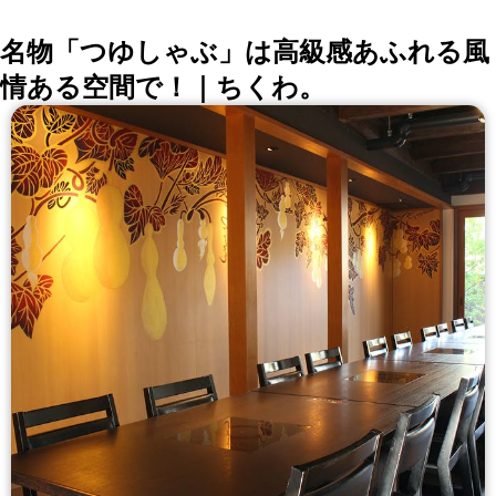
ごたつ席やソファー席など、シーンに合わせてお選び下
さい。
名物「つゆしゃぶ」は高級感あふれる風
情ある空間で！｜ちくわ。