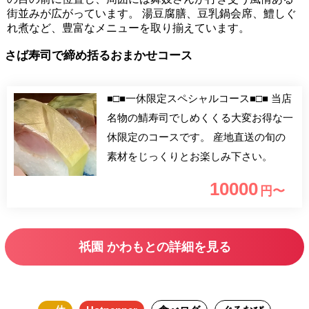
街並みが広がっています。 湯豆腐膳、豆乳鍋会席、鱧しぐ
れ煮など、豊富なメニューを取り揃えています。
さば寿司で締め括るおまかせコース
■□■一休限定スペシャルコース■□■ 当店
名物の鯖寿司でしめくくる大変お得な一
休限定のコースです。 産地直送の旬の
素材をじっくりとお楽しみ下さい。
10000
円〜
祇園 かわもとの詳細を見る