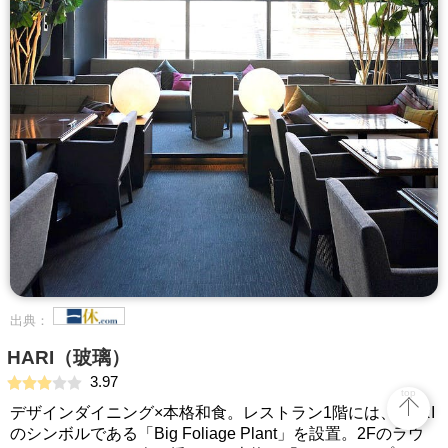
出典：
HARI（玻璃）
3.97
top
デザインダイニング×本格和食。レストラン1階には、HARI
のシンボルである「Big Foliage Plant」を設置。2Fのラウ