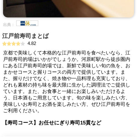
出典：
江戸前寿司まとば
4.82
京都で美味しくて本格的な江戸前寿司を食べたいなら、江
戸前寿司的場はいかがでしょうか。河原町駅から徒歩圏内
にある江戸前寿司的場では、新鮮で美味しい旬の魚を、お
まかせコースと握りコースの両方で提供しています。ま
た、握りだけでなく、焼き物や一品料理も充実しており、
どれも素材の持ち味を最大限に生かした調理法でご提供し
ています。また、お食事と一緒にお楽しみいただけるよ
う、日本酒もご用意しています。旬の味を楽しみたい方、
美味しいお寿司とお酒を楽しみたい方、ぜひ江戸前寿司を
ご利用ください。
【寿司コース】お任せにぎり寿司15貫など