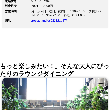
075-221-5663
電話番号
料金目安
7001～10000円
営業時間
月、水～日、祝日、祝前日: 11:30～15:00 （料理L.O.
14:30）16:30～22:00 （料理L.O. 21:00）
URL
/restaurant/res6223/tag37/
もっと楽しみたい！」そんな大人にぴっ
たりのラウンジダイニング