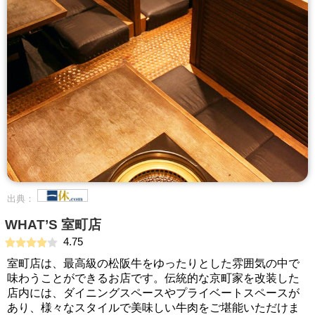
出典：
WHAT’S 室町店
4.75
室町店は、最高級の松阪牛をゆったりとした雰囲気の中で
味わうことができるお店です。伝統的な京町家を改装した
店内には、ダイニングスペースやプライベートスペースが
あり、様々なスタイルで美味しい牛肉をご堪能いただけま