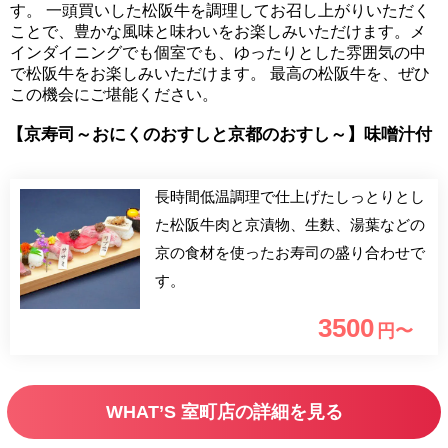
す。 一頭買いした松阪牛を調理してお召し上がりいただく
ことで、豊かな風味と味わいをお楽しみいただけます。メ
インダイニングでも個室でも、ゆったりとした雰囲気の中
で松阪牛をお楽しみいただけます。 最高の松阪牛を、ぜひ
この機会にご堪能ください。
【京寿司～おにくのおすしと京都のおすし～】味噌汁付
長時間低温調理で仕上げたしっとりとし
た松阪牛肉と京漬物、生麩、湯葉などの
京の食材を使ったお寿司の盛り合わせで
す。
3500
円〜
WHAT’S 室町店の詳細を見る