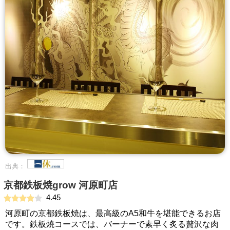
出典：
京都鉄板焼grow 河原町店
4.45
河原町の京都鉄板焼は、最高級のA5和牛を堪能できるお店
です。鉄板焼コースでは、バーナーで素早く炙る贅沢な肉