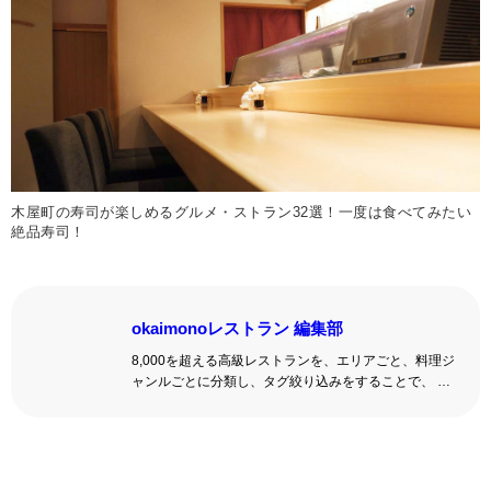
木屋町の寿司が楽しめるグルメ・ストラン32選！一度は食べてみたい
絶品寿司！
okaimonoレストラン 編集部
8,000を超える高級レストランを、エリアごと、料理ジ
ャンルごとに分類し、タグ絞り込みをすることで、 い
ろんな切口で、レストランを探せる。記念日、女子
会、同窓会の会場・レストラン探しにを使いくださ
い。
詳しくはこちら >>
okaimonoレストラン 編集部