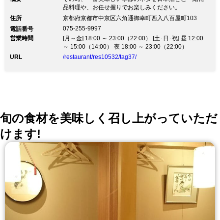
品料理や、お任せ握りでお楽しみください。
住所
京都府京都市中京区六角通御幸町西入八百屋町103
075-255-9997
電話番号
営業時間
[月～金] 18:00 ～ 23:00（22:00） [土･日･祝] 昼 12:00
～ 15:00（14:00） 夜 18:00 ～ 23:00（22:00）
URL
/restaurant/res10532/tag37/
旬の食材を美味しく召し上がっていただ
けます!