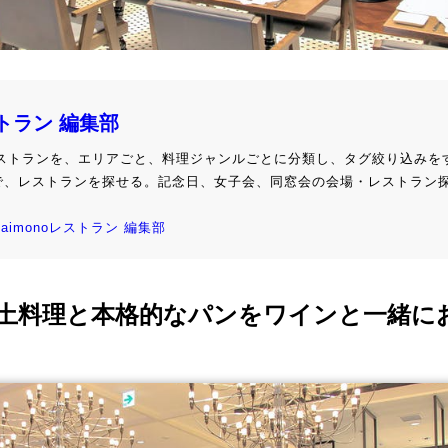
ストラン 編集部
級レストランを、エリアごと、料理ジャンルごとに分類し、タグ絞り込みを
で、レストランを探せる。記念日、女子会、同窓会の会場・レストラン
kaimonoレストラン 編集部
土料理と本格的なパンをワインと一緒に