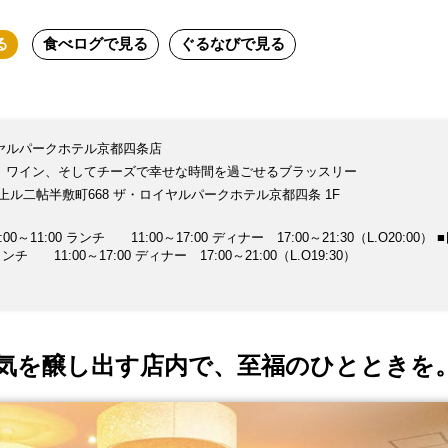
る
食べログ
で見る
ぐるなび
で見る
ヤルパークホテル京都四条店
、ワイン、そしてチーズで幸せな時間を過ごせるブラッスリー
上ル二帖半敷町668 ザ・ロイヤルパークホテル京都四条 1F
1:00 ランチ 11:00～17:00 ディナー 17:00～21:30（L.O20:00） ■日曜日
ンチ 11:00～17:00 ディナー 17:00～21:00（L.O19:30）
気を醸し出す店内で、至福のひとときを