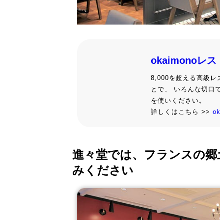
okaimonoレ
8,000を超える高
とで、 いろんな切口
を使いください。
詳しくはこちら >>
o
進々堂では、フランスの郷
みください