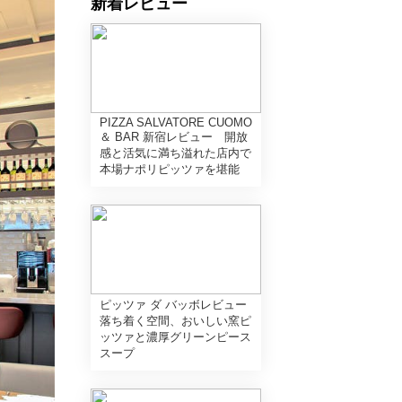
新着レビュー
PIZZA SALVATORE CUOMO
＆ BAR 新宿レビュー 開放
感と活気に満ち溢れた店内で
本場ナポリピッツァを堪能
ピッツァ ダ バッボレビュー
落ち着く空間、おいしい窯ピ
ッツァと濃厚グリーンピース
スープ