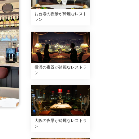
お台場の夜景が綺麗なレスト
ラン
横浜の夜景が綺麗なレストラ
ン
大阪の夜景が綺麗なレストラ
ン