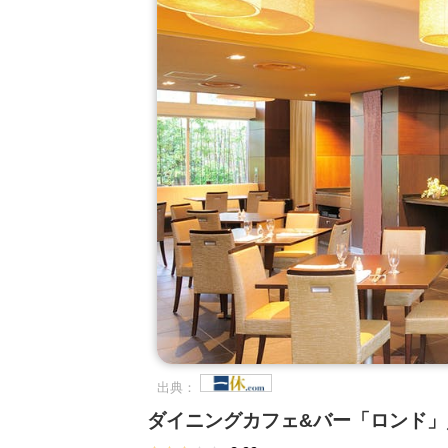
出典：
ダイニングカフェ&バー「ロンド」／