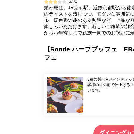
3.99
栄寿庵は、JR京都駅、近鉄京都駅から徒
のテイストを残しつつ、モダンな雰囲気
ル、暖色系の趣のある照明など、上品な
楽しみいただけます。新しいご家族の顔
からお年寄りまで親族一同でのお祝いに
【Ronde ハーフブッフェ 
フェ
5種の選べるメインディッ
客様の目の前で仕上げるス
います。
ダイニングカ