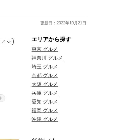
更新日：2022年10月21日
エリアから探す
リア
東京 グルメ
神奈川 グルメ
埼玉 グルメ
京都 グルメ
大阪 グルメ
兵庫 グルメ
ト
愛知 グルメ
福岡 グルメ
沖縄 グルメ