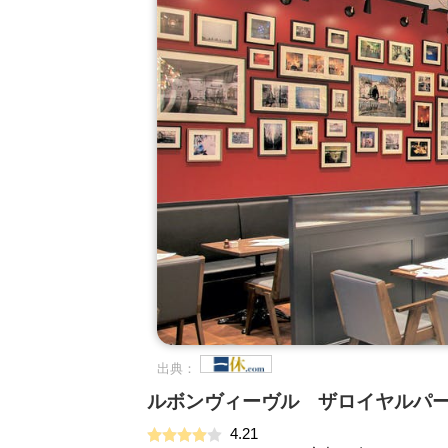
出典：
ルボンヴィーヴル ザロイヤルパ
4.21