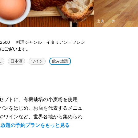
出典：一休
500
料理ジャンル：イタリアン・フレン
内にございます。
ェ
日本酒
ワイン
飲み放題
セプトに、有機栽培の小麦粉を使用
パンをはじめ、お店を代表するメニュ
やワインなど、世界各地から集められ
み放題の予約プランをもっと見る