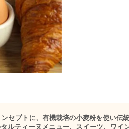
コンセプトに、有機栽培の小麦粉を使い伝
のタルティーヌメニュー、スイーツ、ワイ