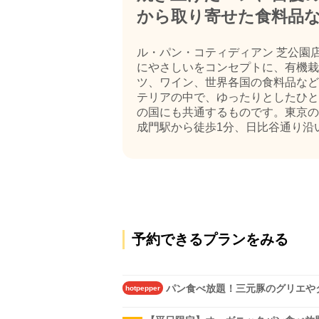
から取り寄せた食料品
ル・パン・コティディアン 芝公園
にやさしいをコンセプトに、有機栽
ツ、ワイン、世界各国の食料品など
テリアの中で、ゆったりとしたひと
の国にも共通するものです。東京の
成門駅から徒歩1分、日比谷通り沿いに
予約できるプランをみる
パン食べ放題！三元豚のグリエや
hotpepper