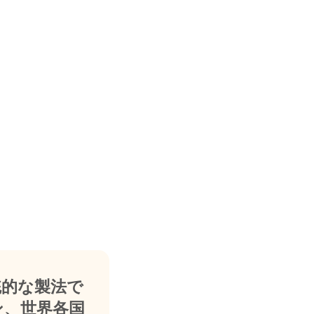
統的な製法で
ン、世界各国