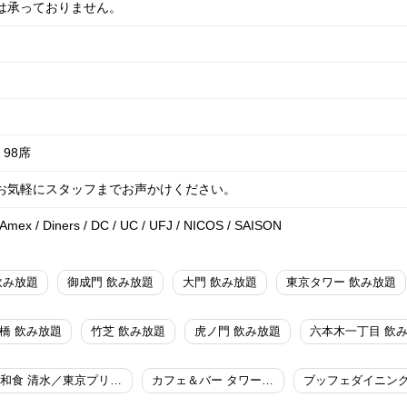
は承っておりません。
98席
はお気軽にスタッフまでお声かけください。
/ Amex / Diners / DC / UC / UFJ / NICOS / SAISON
飲み放題
御成門 飲み放題
大門 飲み放題
東京タワー 飲み放題
橋 飲み放題
竹芝 飲み放題
虎ノ門 飲み放題
六本木一丁目 飲
和食 清水／東京プリンスホテル
カフェ＆バー タワービューテラス／東京プリンスホテル