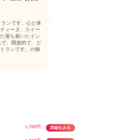
トランです。心と体
ティーヌ、スイー
た落ち着いたイン
れで、開放的で、ど
トランです。の御
1,780円
詳細をみる