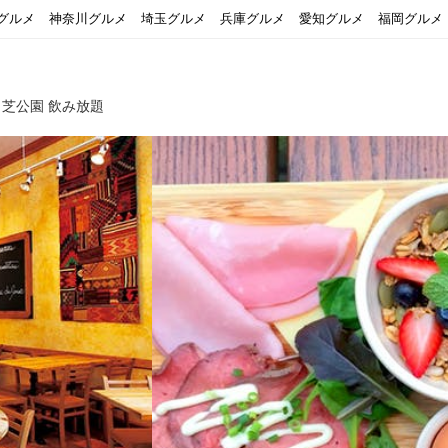
グルメ
神奈川グルメ
埼玉グルメ
兵庫グルメ
愛知グルメ
福岡グルメ
芝公園 飲み放題