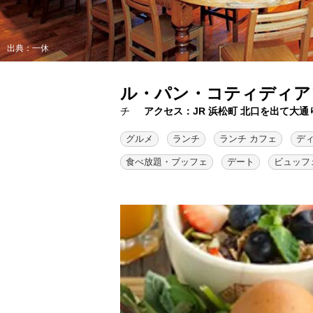
出典：一休
ル・パン・コティディア
チ
アクセス：JR 浜松町 北口を出て大
グルメ
ランチ
ランチ カフェ
デ
食べ放題・ブッフェ
デート
ビュッフ