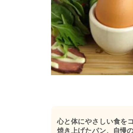
心と体にやさしい食を
焼き上げたパン、自慢