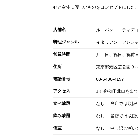
心と身体に優しいものをコンセプトにした
店舗名
ル・パン・コティディ
料理ジャンル
イタリアン・フレン
営業時間
月～日、祝日、祝前日: 0
住所
東京都港区芝公園３-
電話番号
03-6430-4157
アクセス
JR 浜松町 北口を
食べ放題
なし ：当店では取扱
飲み放題
なし ：当店では取扱
個室
なし ：申し訳ござ