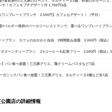
題‼食前酒付‼三元豚のロースト、タルティーヌ2種、野菜のポタージュ
！カフェ＆プチデザート付 1,780円3品
ワンプレートブランチ 2,500円】カフェもデザート！（平日）
題‼ベルギー発祥のベーカリーレストランで、選べるワンプレートブラ
ープラン カフェのおかわり自由 2時間飲み放題 3,000円（税込）
フタヌーンティープラン ２hコーヒー＆紅茶フリー 3,000円（税込）
プラン】パン食べ放題！三元豚グリエ、鶏クリームパスタなど7品
】オーガニックパン食べ放題！三元豚グリエ、タルティーヌ2種など全7品
芝公園店の詳細情報