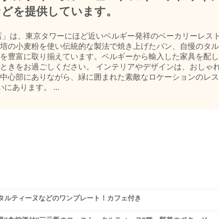
などを提供しています。
店」は、東京タワーにほど近いベルギー発祥のベーカリーレス
培の小麦粉を使い伝統的な製法で焼き上げたパン、自慢のタル
を豊富に取り揃えています。ベルギーから輸入した家具を配し
ときをお過ごしください。 インテリアやデザインは、おしゃ
中心部にありながら、緑に囲まれた素敵なロケーションのレス
あります。 ...
タルティーヌなどのワンプレート！カフェ付き