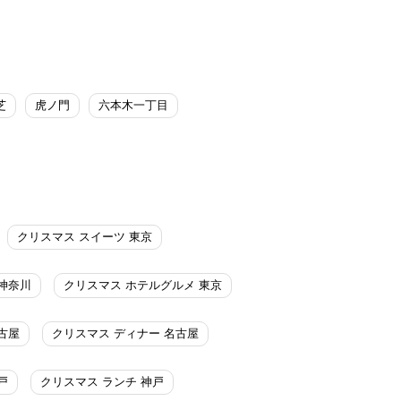
芝
虎ノ門
六本木一丁目
クリスマス スイーツ 東京
神奈川
クリスマス ホテルグルメ 東京
古屋
クリスマス ディナー 名古屋
戸
クリスマス ランチ 神戸