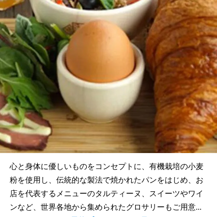
心と身体に優しいものをコンセプトに、有機栽培の小麦
粉を使用し、伝統的な製法で焼かれたパンをはじめ、お
店を代表するメニューのタルティーヌ、スイーツやワイ
ンなど、世界各地から集められたグロサリーもご用意...