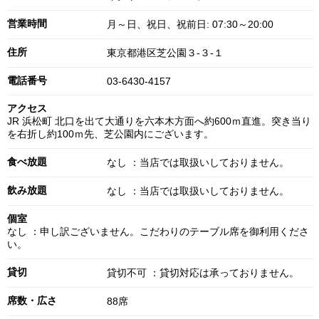
営業時間
月～日、祝日、祝前日: 07:30～20:00
住所
東京都港区芝公園３-３-１
電話番号
03-6430-4157
アクセス
JR 浜松町 北口を出て大通りを六本木方面へ約600ｍ直進。突き当り
を右折し約100ｍ先、芝公園内にございます。
食べ放題
なし ：当店では取扱いしておりません。
飲み放題
なし ：当店では取扱いしておりません。
個室
なし ：申し訳ございません。こだわりのテーブル席を御利用くださ
い。
貸切
貸切不可 ：貸切対応は承っておりません。
席数・広さ
88席