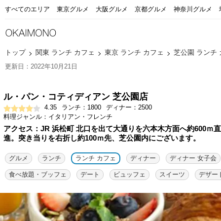
すべてのエリア
東京グルメ
大阪グルメ
京都グルメ
神奈川グルメ
トップ
関東 ランチ カフェ
東京 ランチ カフェ
芝公園 ランチ
更新日：2022年10月21日
ル・パン・コティディアン 芝公園店
4.35
ランチ：1800
ディナー：2500
料理ジャンル：イタリアン・フレンチ
アクセス：JR 浜松町 北口を出て大通りを六本木方面へ約600ｍ直
進。突き当りを右折し約100ｍ先、芝公園内にございます。
グルメ
ランチ
ランチ カフェ
ディナー
ディナー 女子会
食べ放題・ブッフェ
デート
ビュッフェ
スイーツ
デザー