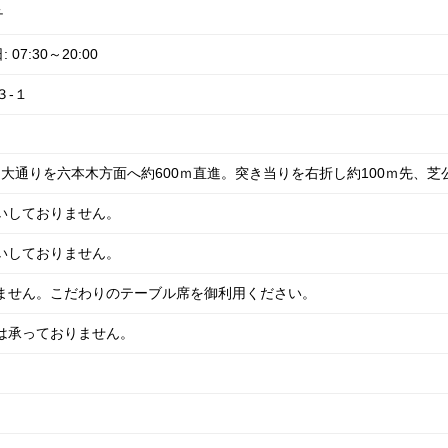
チ
7:30～20:00
３-１
出て大通りを六本木方面へ約600ｍ直進。突き当りを右折し約100ｍ先、
いしておりません。
いしておりません。
いません。こだわりのテーブル席を御利用ください。
は承っておりません。