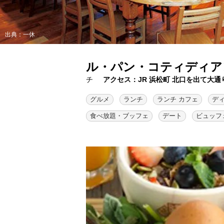
出典：一休
ル・パン・コティディア
チ
アクセス：JR 浜松町 北口を出て大
グルメ
ランチ
ランチ カフェ
デ
食べ放題・ブッフェ
デート
ビュッフ