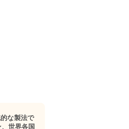
統的な製法で
ン、世界各国