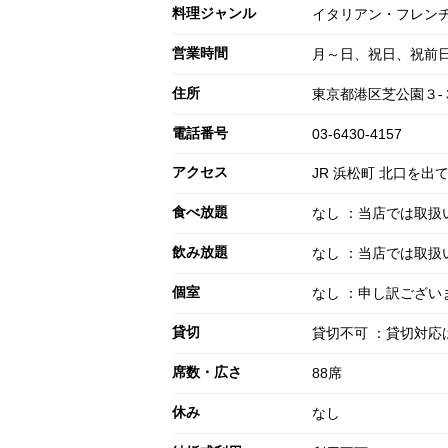
料理ジャンル
イタリアン・フレン
営業時間
月～日、祝日、祝前日: 0
住所
東京都港区芝公園３-
電話番号
03-6430-4157
アクセス
JR 浜松町 北口を
食べ放題
なし ：当店では取扱
飲み放題
なし ：当店では取扱
個室
なし ：申し訳ござ
貸切
貸切不可 ：貸切対応
席数・広さ
88席
休み
なし