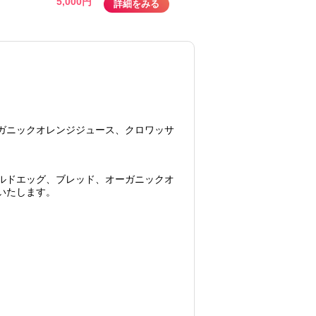
5,000円
詳細をみる
ガニックオレンジジュース、クロワッサ
ルドエッグ、ブレッド、オーガニックオ
いたします。