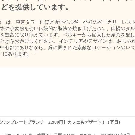
などを提供しています。
店」は、東京タワーにほど近いベルギー発祥のベーカリーレス
培の小麦粉を使い伝統的な製法で焼き上げたパン、自慢のタル
を豊富に取り揃えています。ベルギーから輸入した家具を配し
ときをお過ごしください。 インテリアやデザインは、おしゃ
中心部にありながら、緑に囲まれた素敵なロケーションのレス
あります。 ...
ワンプレートブランチ 2,500円】カフェもデザート！（平日）