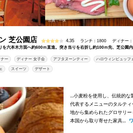
出典：一休
ン 芝公園店
4.35
ランチ：1800
ディナー：2
通りを六本木方面へ約600ｍ直進。突き当りを右折し約100ｍ先、芝公園
ィナー
ディナー 女子会
アフタヌーンティー
ハロウィンビュッフ
ェ
スイーツ
デザート
...小麦粉を使用し、伝統的
代表するメニューのタルティ
地から集められたグロサリー
本国から取り寄せた家具...