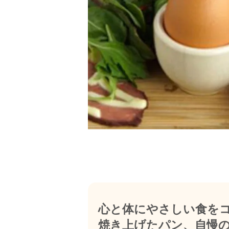
心と体にやさしい食を
焼き上げたパン、自慢