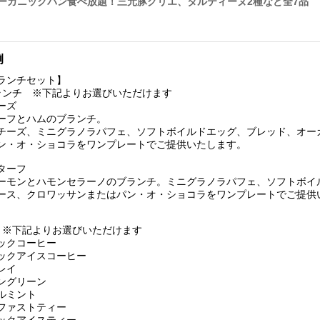
】オーガニックパン食べ放題！三元豚グリエ、タルティーヌ2種など全7品
例
ランチセット】
ランチ ※下記よりお選びいただけます
ーズ
ーフとハムのブランチ。
チーズ、ミニグラノラパフェ、ソフトボイルドエッグ、ブレッド、オー
ン・オ・ショコラをワンプレートでご提供いたします。
ターフ
ーモンとハモンセラーノのブランチ。ミニグラノラパフェ、ソフトボイ
ース、クロワッサンまたはパン・オ・ショコラをワンプレートでご提供
 ※下記よりお選びいただけます
ックコーヒー
ックアイスコーヒー
レイ
ングリーン
ルミント
ファストティー