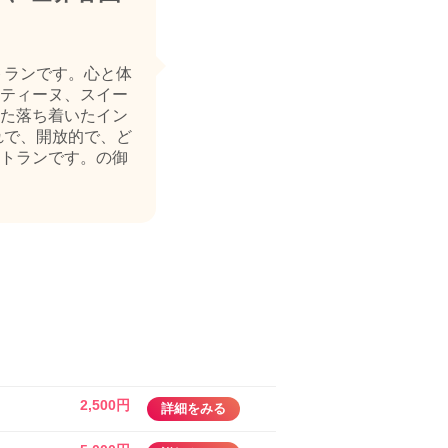
トランです。心と体
ティーヌ、スイー
た落ち着いたイン
れで、開放的で、ど
トランです。の御
2,500円
詳細をみる