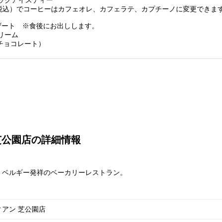
ックアイスティー
（税込）でコーヒーはカフェオレ、カフェラテ、カプチーノに変更できま
ザート ※食後にお出しします。
リーム
r チョコレート）
芝公園店の詳細情報
、ベルギー発祥のベーカリーレストラン。
アン 芝公園店