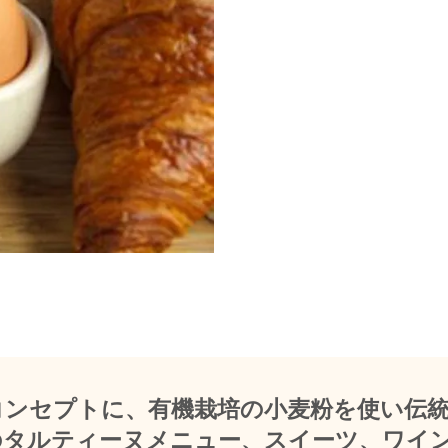
コンセプトに、有機栽培の小麦粉を使い伝
のタルティーヌメニュー、スイーツ、ワイ