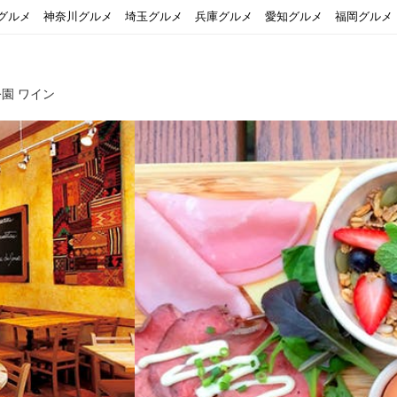
グルメ
神奈川グルメ
埼玉グルメ
兵庫グルメ
愛知グルメ
福岡グルメ
園 ワイン