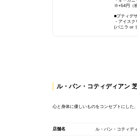
・オーガニ
※+54円
■プティデ
・アイスク
(バニラ o
ル・パン・コティディアン 
心と身体に優しいものをコンセプトにした
店舗名
ル・パン・コティディ