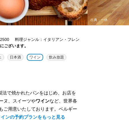
出典：一休
500
料理ジャンル：イタリアン・フレン
内にございます。
ェ
日本酒
ワイン
飲み放題
な製法で焼かれたパンをはじめ、お店を
ーヌ、スイーツや
ワイン
など、世界各
もご用意いたしております。ベルギー
ワインの予約プランをもっと見る