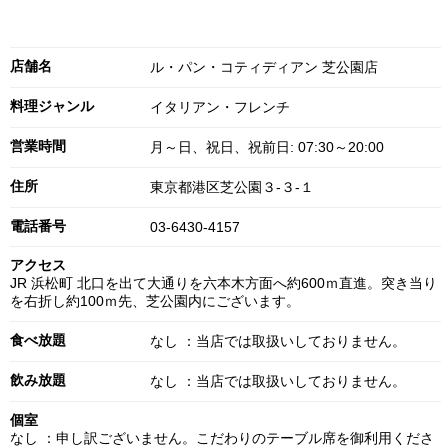
店舗名
ル・パン・コティディアン 芝公園店
料理ジャンル
イタリアン・フレンチ
営業時間
月～日、祝日、祝前日: 07:30～20:00
住所
東京都港区芝公園３-３-１
電話番号
03-6430-4157
アクセス
JR 浜松町 北口を出て大通りを六本木方面へ約600ｍ直進。突き当り
を右折し約100ｍ先、芝公園内にございます。
食べ放題
なし ：当店では取扱いしておりません。
飲み放題
なし ：当店では取扱いしておりません。
個室
なし ：申し訳ございません。こだわりのテーブル席を御利用くださ