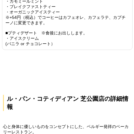
・カモミールミント
・ブレイクファストティー
・オーガニックアイスティー
※+54円（税込）でコーヒーはカフェオレ、カフェラテ、カプチ
ーノに変更できます。
■プティデザート ※食後にお出しします。
・アイスクリーム
(バニラ or チョコレート）
ル・パン・コティディアン 芝公園店の詳細情
報
心と身体に優しいものをコンセプトにした、ベルギー発祥のベーカ
リーレストラン。