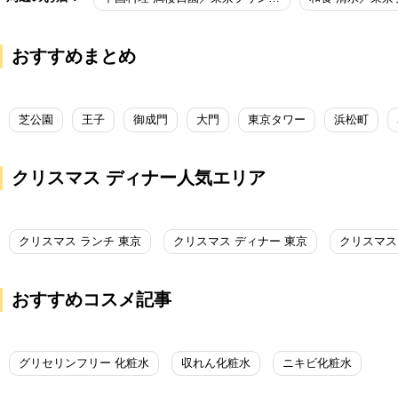
おすすめまとめ
芝公園
王子
御成門
大門
東京タワー
浜松町
クリスマス ディナー人気エリア
クリスマス ランチ 東京
クリスマス ディナー 東京
クリスマス
おすすめコスメ記事
グリセリンフリー 化粧水
収れん化粧水
ニキビ化粧水