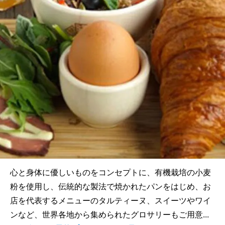
心と身体に優しいものをコンセプトに、有機栽培の小麦
粉を使用し、伝統的な製法で焼かれたパンをはじめ、お
店を代表するメニューのタルティーヌ、スイーツやワイ
ンなど、世界各地から集められたグロサリーもご用意...