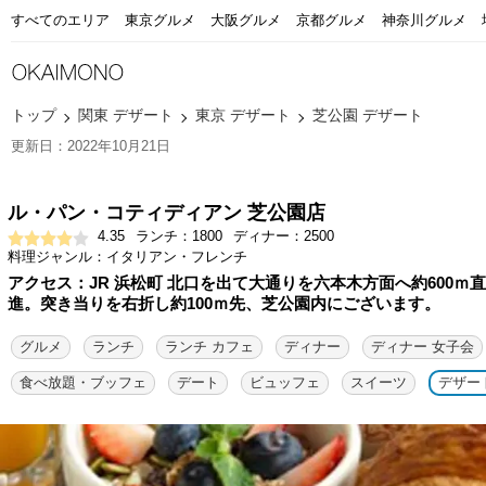
すべてのエリア
東京グルメ
大阪グルメ
京都グルメ
神奈川グルメ
トップ
関東 デザート
東京 デザート
芝公園 デザート
更新日：2022年10月21日
ル・パン・コティディアン 芝公園店
4.35
ランチ：1800
ディナー：2500
料理ジャンル：イタリアン・フレンチ
アクセス：JR 浜松町 北口を出て大通りを六本木方面へ約600ｍ直
進。突き当りを右折し約100ｍ先、芝公園内にございます。
グルメ
ランチ
ランチ カフェ
ディナー
ディナー 女子会
食べ放題・ブッフェ
デート
ビュッフェ
スイーツ
デザー