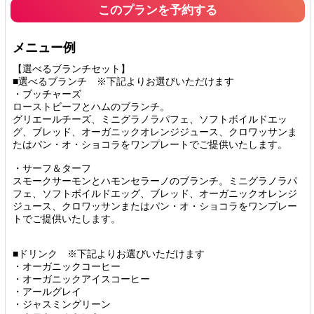
このプランを予約する
メニュー例
【選べるブランチセット】
■選べるブランチ ※下記よりお選びいただけます
・ブッチャーズ
ローストビーフとハムのブランチ。
グリエールチーズ、ミニグラノラパフェ、ソフトボイルドエッ
グ、ブレッド、オーガニックオレンジジュース、クロワッサンま
たはパン・オ・ショコラをワンプレートでご提供いたします。
・サーフ＆ターフ
スモークサーモンとハモンセラーノのブランチ。ミニグラノラパ
フェ、ソフトボイルドエッグ、ブレッド、オーガニックオレンジ
ジュース、クロワッサンまたはパン・オ・ショコラをワンプレー
トでご提供いたします。
■ドリンク ※下記よりお選びいただけます
・オーガニックコーヒー
・オーガニックアイスコーヒー
・アールグレイ
・ジャスミングリーン