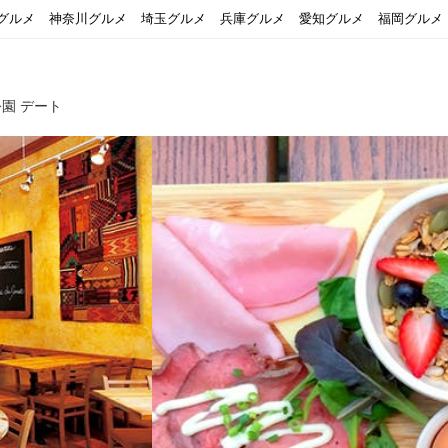
グルメ
神奈川グルメ
埼玉グルメ
兵庫グルメ
愛知グルメ
福岡グルメ
園 デート