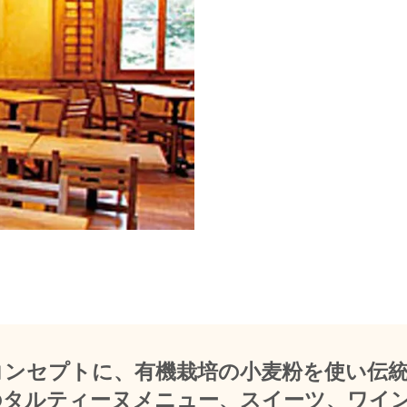
コンセプトに、有機栽培の小麦粉を使い伝
のタルティーヌメニュー、スイーツ、ワイ