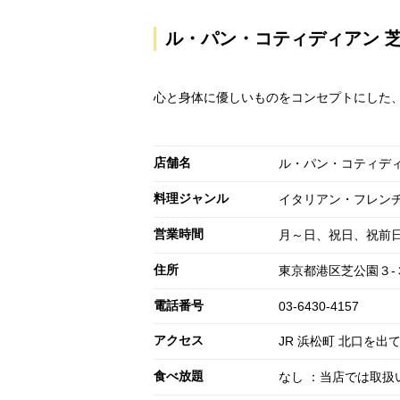
ル・パン・コティディアン 
心と身体に優しいものをコンセプトにした
店舗名
ル・パン・コティディ
料理ジャンル
イタリアン・フレン
営業時間
月～日、祝日、祝前日: 0
住所
東京都港区芝公園３-
電話番号
03-6430-4157
アクセス
JR 浜松町 北口を
食べ放題
なし ：当店では取扱