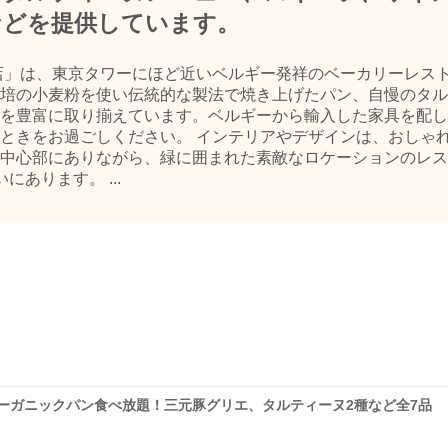
などを提供しています。
店」は、東京タワーにほど近いベルギー発祥のベーカリーレス
培の小麦粉を使い伝統的な製法で焼き上げたパン、自慢のタル
を豊富に取り揃えています。ベルギーから輸入した家具を配し
ときをお過ごしください。 インテリアやデザインは、おしゃ
中心部にありながら、緑に囲まれた素敵なロケーションのレス
あります。 ...
】オーガニックパン食べ放題！三元豚グリエ、タルティーヌ2種など全7品