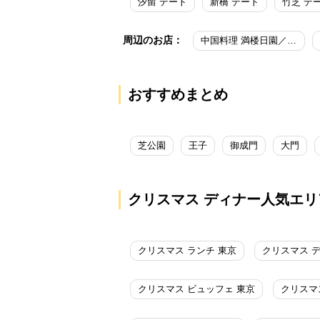
汐留 デート
新橋 デート
竹芝 デ
周辺のお店：
中国料理 満楼日園／東京プリンスホテル
おすすめまとめ
芝公園
王子
御成門
大門
クリスマス ディナー人気エリ
クリスマス ランチ 東京
クリスマス 
クリスマス ビュッフェ 東京
クリスマ