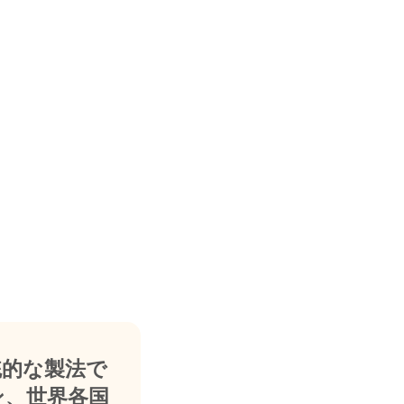
統的な製法で
ン、世界各国