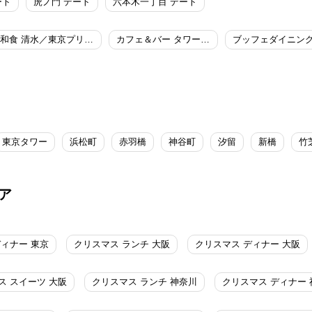
ート
虎ノ門 デート
六本木一丁目 デート
和食 清水／東京プリンスホテル
カフェ＆バー タワービューテラス／東京プリンスホテル
東京タワー
浜松町
赤羽橋
神谷町
汐留
新橋
竹
ア
ディナー 東京
クリスマス ランチ 大阪
クリスマス ディナー 大阪
ス スイーツ 大阪
クリスマス ランチ 神奈川
クリスマス ディナー 