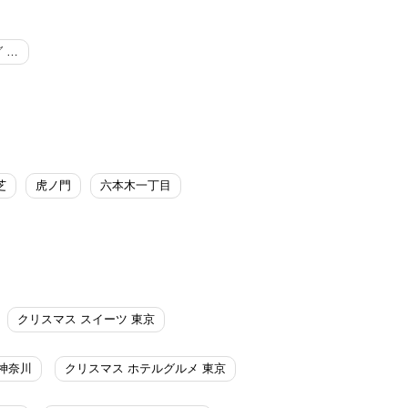
ブッフェダイニング ポルト／東京プリンスホテル
芝
虎ノ門
六本木一丁目
クリスマス スイーツ 東京
神奈川
クリスマス ホテルグルメ 東京