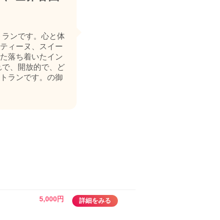
トランです。心と体
ティーヌ、スイー
た落ち着いたイン
れで、開放的で、ど
トランです。の御
5,000円
詳細をみる