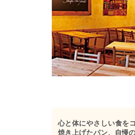
心と体にやさしい食を
焼き上げたパン、自慢