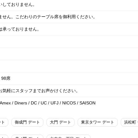
いしておりません。
いません。こだわりのテーブル席を御利用ください。
は承っておりません。
98席
はお気軽にスタッフまでお声かけください。
/ Amex / Diners / DC / UC / UFJ / NICOS / SAISON
ート
御成門 デート
大門 デート
東京タワー デート
浜松町