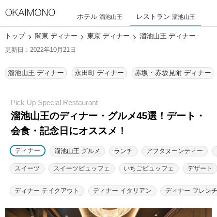
ホテル
レストラン
溜池山王
溜池山王
トップ
関東 ディナー
東京 ディナー
溜池山王 ディナー
更新日：2022年10月21日
溜池山王 ディナー
永田町 ディナー
赤坂・赤坂見附 ディナー
溜池山王のディナー・グルメ45選！
デート・
会食・記念日にオススメ！
ディナー
溜池山王 グルメ
ランチ
アフタヌーンティー
スイーツ
スイーツビュッフェ
いちごビュッフェ
デザート
ディナー テイクアウト
ディナー イタリアン
ディナー フレン