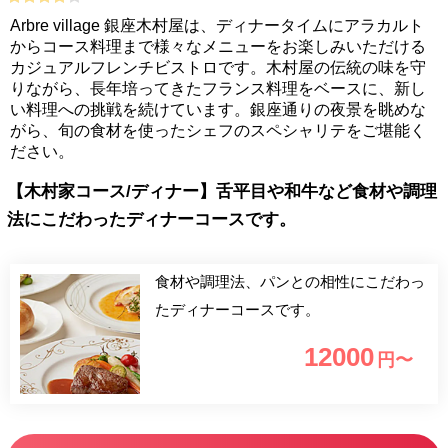
Arbre village 銀座木村屋は、ディナータイムにアラカルト
からコース料理まで様々なメニューをお楽しみいただける
カジュアルフレンチビストロです。木村屋の伝統の味を守
りながら、長年培ってきたフランス料理をベースに、新し
い料理への挑戦を続けています。銀座通りの夜景を眺めな
がら、旬の食材を使ったシェフのスペシャリテをご堪能く
ださい。
【木村家コース/ディナー】舌平目や和牛など食材や調理
法にこだわったディナーコースです。
食材や調理法、パンとの相性にこだわっ
たディナーコースです。
12000
円〜