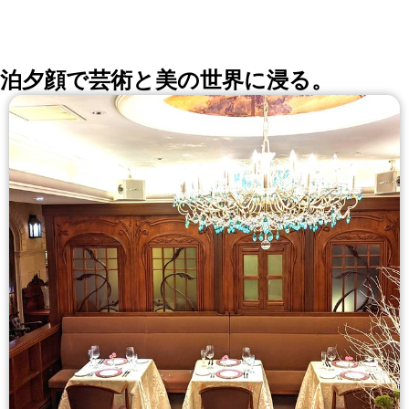
泊夕顔で芸術と美の世界に浸る。