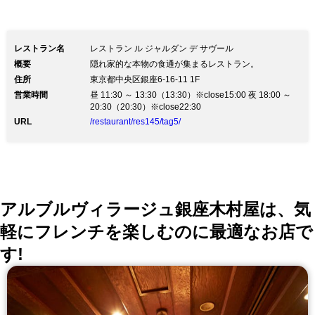
レストラン名
レストラン ル ジャルダン デ サヴール
概要
隠れ家的な本物の食通が集まるレストラン。
住所
東京都中央区銀座6-16-11 1F
営業時間
昼 11:30 ～ 13:30（13:30）※close15:00 夜 18:00 ～
20:30（20:30）※close22:30
URL
/restaurant/res145/tag5/
アルブルヴィラージュ銀座木村屋は、気
軽にフレンチを楽しむのに最適なお店で
す!