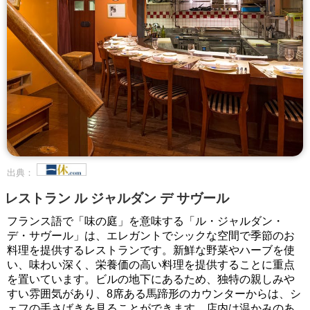
出典：
レストラン ル ジャルダン デ サヴール
フランス語で「味の庭」を意味する「ル・ジャルダン・
デ・サヴール」は、エレガントでシックな空間で季節のお
料理を提供するレストランです。新鮮な野菜やハーブを使
い、味わい深く、栄養価の高い料理を提供することに重点
を置いています。ビルの地下にあるため、独特の親しみや
すい雰囲気があり、8席ある馬蹄形のカウンターからは、シ
ェフの手さばきを見ることができます。店内は温かみのあ