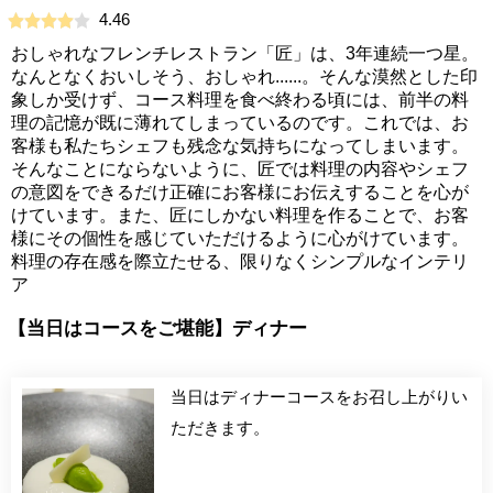
4.46
おしゃれなフレンチレストラン「匠」は、3年連続一つ星。
なんとなくおいしそう、おしゃれ......。そんな漠然とした印
象しか受けず、コース料理を食べ終わる頃には、前半の料
理の記憶が既に薄れてしまっているのです。これでは、お
客様も私たちシェフも残念な気持ちになってしまいます。
そんなことにならないように、匠では料理の内容やシェフ
の意図をできるだけ正確にお客様にお伝えすることを心が
けています。また、匠にしかない料理を作ることで、お客
様にその個性を感じていただけるように心がけています。
料理の存在感を際立たせる、限りなくシンプルなインテリ
ア
【当日はコースをご堪能】ディナー
当日はディナーコースをお召し上がりい
ただきます。