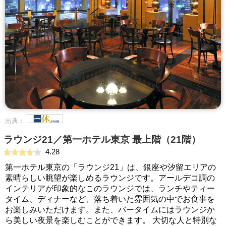
出典：
ラウンジ21／第一ホテル東京 最上階（21階）
4.28
第一ホテル東京の「ラウンジ21」は、銀座や汐留エリアの
素晴らしい眺望が楽しめるラウンジです。アールデコ調の
インテリアが印象的なこのラウンジでは、ランチやティー
タイム、ディナーなど、落ち着いた雰囲気の中でお食事を
お楽しみいただけます。また、バータイムにはラウンジか
ら美しい夜景を楽しむことができます。 大切な人と特別な