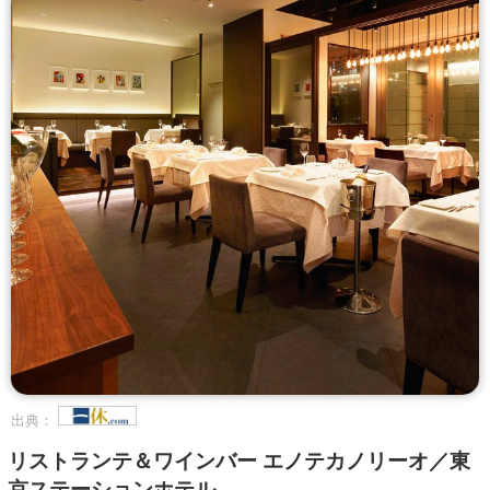
出典：
リストランテ＆ワインバー エノテカノリーオ／東
京ステーションホテル