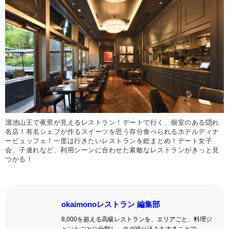
溜池山王で夜景が見えるレストラン！デートで行く、個室のある隠れ
名店！有名シェフが作るスイーツを思う存分食べられるホテルディナ
ービュッフェ！一度は行きたいレストランを総まとめ！デート女子
会、子連れなど、利用シーンに合わせた素敵なレストランがきっと見
つかる！
okaimonoレストラン 編集部
8,000を超える高級レストランを、エリアごと、料理ジ