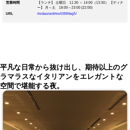
営業時間
【ランチ】 土曜日 11:30 ～ 14:00（13:30） 【ディナ
ー】 月～土 18:00～23:00 (22:00)
URL
/restaurant/res4389/tag5/
平凡な日常から抜け出し、期待以上のグ
ラマラスなイタリアンをエレガントな
空間で堪能する夜。