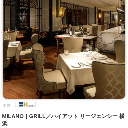
出典：
MILANO｜GRILL／ハイアット リージェンシー 横
浜