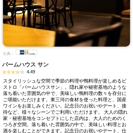
出典：
バームハウス サン
4.49
スタイリッシュな空間で季節の料理や鴨料理が楽しめるビ
ストロ「バームハウスサン」。隠れ家や秘密基地のような
落ち着いた雰囲気の中で、美味しい鴨料理の数々を存分に
ご堪能いただけます。東三河の食材を使った料理と、国産
ワインをお楽しみください。記念日のお祝いやデート、接
待など、様々なシーンでご利用いただけます。 大人の隠れ
家・秘密基地をコンセプトにした店内は、大人のためのく
つろぎ空間。落ち着いた雰囲気の中で、美味しい料理とお
酒を楽しむことができます。記念日のお祝いやデート、仕