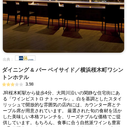
出典：
ダイニング & バー ベイサイド／横浜桜木町ワシン
トンホテル
3.98
JR桜木町駅から徒歩4分、大岡川沿いの閑静な住宅街にあ
る「ワインビストロ ナトゥール」。白を基調としたスタイ
リッシュで開放的な雰囲気の店内には、カウンター席とテ
ーブル席が用意されています。 厳選された旬の食材を活か
した美味しい本格フレンチを、リーズナブルな価格でご提
供しています。もちろん、食事に合う自然派ワインも豊富