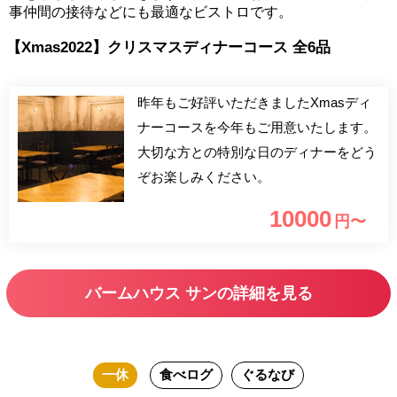
事仲間の接待などにも最適なビストロです。
【Xmas2022】クリスマスディナーコース 全6品
昨年もご好評いただきましたXmasディ
ナーコースを今年もご用意いたします。
大切な方との特別な日のディナーをどう
ぞお楽しみください。
10000
円〜
バームハウス サンの詳細を見る
一休
食べログ
ぐるなび