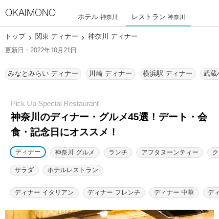
ホテル
レストラン
神奈川
神奈川
トップ
関東 ディナー
神奈川 ディナー
更新日：2022年10月21日
みなとみらい ディナー
川崎 ディナー
横浜駅 ディナー
武蔵
神奈川のディナー・グルメ45選！
デート・会
食・記念日にオススメ！
ディナー
神奈川 グルメ
ランチ
アフタヌーンティー
ク
サラダ
ホテルレストラン
ディナー イタリアン
ディナー フレンチ
ディナー 中華
デ