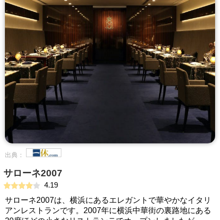
出典：
サローネ2007
4.19
サローネ2007は、横浜にあるエレガントで華やかなイタリ
アンレストランです。2007年に横浜中華街の裏路地にある