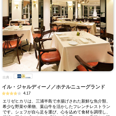
出典：
イル・ジャルディーノ／ホテルニューグランド
4.17
エリゼヒカリは、三浦半島で水揚げされた新鮮な魚介類、
希少な野菜や果物、葉山牛を活かしたフレンチレストラン
です。シェフが自ら足を運び、心を込めて食材を調理し、