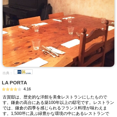
出典：
LA PORTA
4.16
古賀邸は、歴史的な洋館を美食レストランにしたもので
す。鎌倉の高台にある築100年以上の邸宅です。レストラン
では、鎌倉の四季を感じられるフランス料理が味わえま
す。1,500坪に及ぶ緑豊かな環境の中にあるレストランで