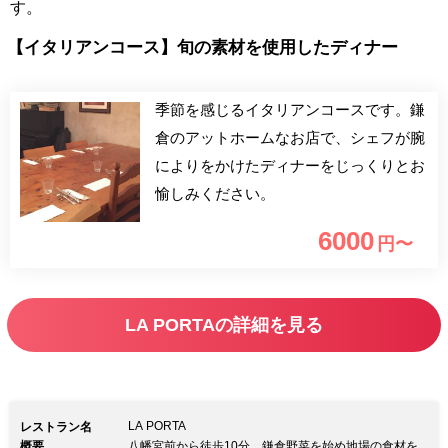
す。
【イタリアンコース】旬の素材を使用したディナー
季節を感じるイタリアンコースです。鎌
倉のアットホームなお店で、シェフが腕
によりをかけたディナーをじっくりとお
愉しみください。
6000
円〜
LA PORTAの詳細を見る
LA PORTA
レストラン名
概要
八幡宮前から徒歩10分。鎌倉野菜を始め地場の食材を