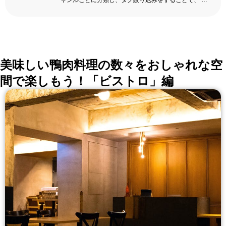
ャンルごとに分類し、タグ絞り込みをすることで、 い
ろんな切口で、レストランを探せる。記念日、女子
会、同窓会の会場・レストラン探しにを使いくださ
い。
詳しくはこちら >>
okaimonoレストラン 編集部
美味しい鴨肉料理の数々をおしゃれな空
間で楽しもう！「ビストロ」編