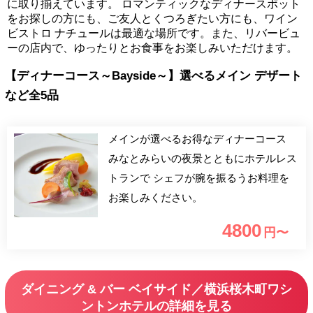
に取り揃えています。 ロマンティックなディナースポット
をお探しの方にも、ご友人とくつろぎたい方にも、ワイン
ビストロ ナチュールは最適な場所です。また、リバービュ
ーの店内で、ゆったりとお食事をお楽しみいただけます。
【ディナーコース～Bayside～】選べるメイン デザート
など全5品
メインが選べるお得なディナーコース
みなとみらいの夜景とともにホテルレス
トランで シェフが腕を振るうお料理を
お楽しみください。
4800
円〜
ダイニング & バー ベイサイド／横浜桜木町ワシ
ントンホテルの詳細を見る