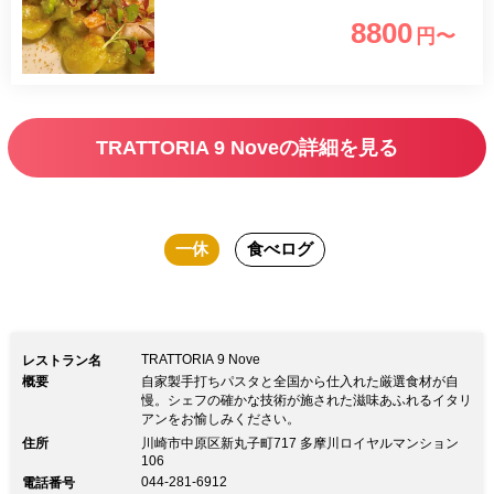
8800
円〜
TRATTORIA 9 Noveの詳細を見る
一休
食べログ
TRATTORIA 9 Nove
レストラン名
概要
自家製手打ちパスタと全国から仕入れた厳選食材が自
慢。シェフの確かな技術が施された滋味あふれるイタリ
アンをお愉しみください。
住所
川崎市中原区新丸子町717 多摩川ロイヤルマンション
106
044-281-6912
電話番号