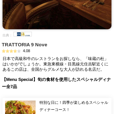
出典：
TRATTORIA 9 Nove
4.08
日本で高級和牛のレストランをお探しなら、「味蔵の杜」
はいかがでしょうか。東急東横線・目黒線元住吉駅近くに
あるこの店は、全国からグルメな大人が訪れる名店だ。
【Menu Special】旬の食材を使用したスペシャルディナ
ー全7品
特別な日に！四季が楽しめるスペシャル
ディナーコース！