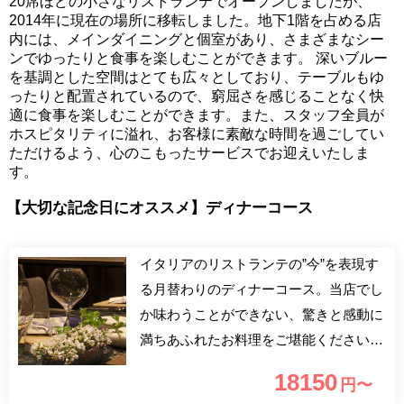
20席ほどの小さなリストランテでオープンしましたが、
2014年に現在の場所に移転しました。地下1階を占める店
内には、メインダイニングと個室があり、さまざまなシー
ンでゆったりと食事を楽しむことができます。 深いブルー
を基調とした空間はとても広々としており、テーブルもゆ
ったりと配置されているので、窮屈さを感じることなく快
適に食事を楽しむことができます。また、スタッフ全員が
ホスピタリティに溢れ、お客様に素敵な時間を過ごしてい
ただけるよう、心のこもったサービスでお迎えいたしま
す。
【大切な記念日にオススメ】ディナーコース
イタリアのリストランテの”今”を表現す
る月替わりのディナーコース。当店でし
か味わうことができない、驚きと感動に
満ちあふれたお料理をご堪能ください
（全11皿）。
18150
円〜