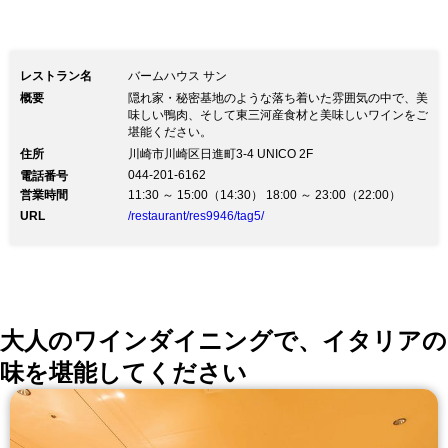
レストラン名
バームハウス サン
概要
隠れ家・秘密基地のような落ち着いた雰囲気の中で、美
味しい鴨肉、そして東三河産食材と美味しいワインをご
堪能ください。
住所
川崎市川崎区日進町3-4 UNICO 2F
044-201-6162
電話番号
営業時間
11:30 ～ 15:00（14:30） 18:00 ～ 23:00（22:00）
URL
/restaurant/res9946/tag5/
大人のワインダイニングで、イタリアの
味を堪能してください