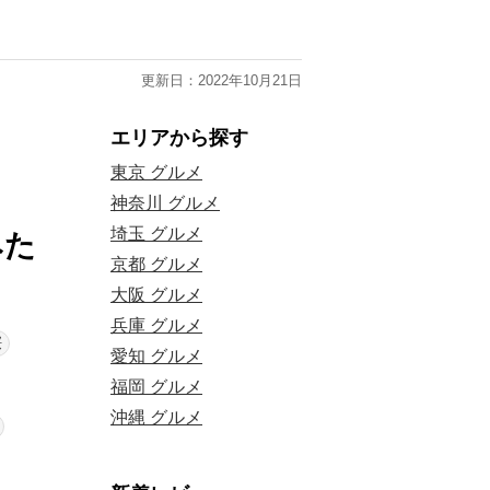
更新日：2022年10月21日
エリアから探す
東京 グルメ
神奈川 グルメ
埼玉 グルメ
みた
京都 グルメ
大阪 グルメ
兵庫 グルメ
桜
愛知 グルメ
福岡 グルメ
沖縄 グルメ