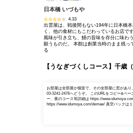
日本橋 いづもや
4.33
出雲屋は、戦後間もない194年に日本橋
く、他の食材にもこだわっているお店で
風味が引き立ち、鰻の旨味を存分に味わ
願うものだ。 本館は創業当時のまま残っ
る
【うなぎづくしコース】千歳（
お部屋は全部屋が個室で、その全部屋に窓があり
03-3241-2476へどうぞ。 このURLをコ
ー、夜のコース等詳細は https://www.idumoya.co
https://www.idumoya.com/demae/ 真空パッ