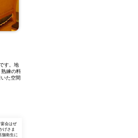
です。地
 熟練の料
着いた空間
ご宴会はぜ
かげさま
店舗衛生に