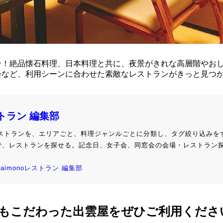
介！絶品懐石料理、日本料理と共に、夜景がきれな高層階やお
会など、利用シーンに合わせた素敵なレストランがきっと見つ
ストラン 編集部
級レストランを、エリアごと、料理ジャンルごとに分類し、タグ絞り込みを
で、レストランを探せる。記念日、女子会、同窓会の会場・レストラン
kaimonoレストラン 編集部
もこだわった出雲屋をぜひご利用くださ