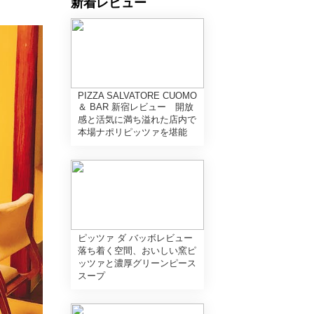
新着レビュー
PIZZA SALVATORE CUOMO
＆ BAR 新宿レビュー 開放
感と活気に満ち溢れた店内で
本場ナポリピッツァを堪能
ピッツァ ダ バッボレビュー
落ち着く空間、おいしい窯ピ
ッツァと濃厚グリーンピース
スープ