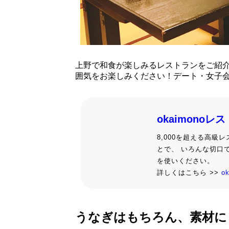
上野で和食が楽しみるレストランをご紹
囲気をお楽しみください！デート・女子
okaimonoレ
8,000を超える高
とで、 いろんな切口
を使いください。
詳しくはこちら >>
o
うなぎはもちろん、素材に