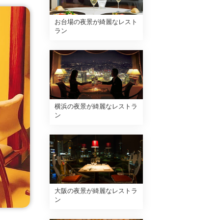
お台場の夜景が綺麗なレスト
ラン
横浜の夜景が綺麗なレストラ
ン
大阪の夜景が綺麗なレストラ
ン