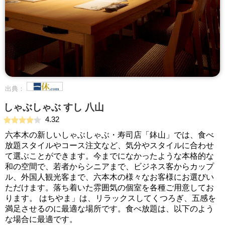
出典：
しゃぶしゃぶ すし 八山
4.32
六本木の新しいしゃぶしゃぶ・寿司店「鉢山」では、食べ
放題スタイルやコース注文など、気分やスタイルに合わせ
て選ぶことができます。今までになかったような本格的な
和の空間で、若者からシニアまで、ビジネス客からカップ
ル、外国人観光客まで、六本木の様々なお客様にお選びい
ただけます。落ち着いた雰囲気の個室を各種ご用意してお
ります。 はちやま」は、リラックスしてくつろぎ、五感を
満足させるのに最適な場所です。食べ放題は、以下のよう
な場合に最適です。