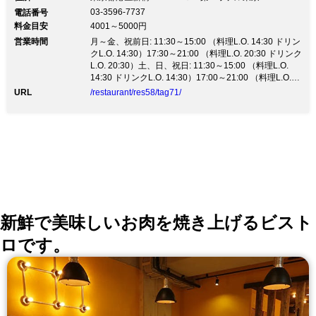
03-3596-7737
電話番号
料金目安
4001～5000円
営業時間
月～金、祝前日: 11:30～15:00 （料理L.O. 14:30 ドリン
クL.O. 14:30）17:30～21:00 （料理L.O. 20:30 ドリンク
L.O. 20:30）土、日、祝日: 11:30～15:00 （料理L.O.
14:30 ドリンクL.O. 14:30）17:00～21:00 （料理L.O.
20:30 ドリンクL.O. 20:30）
URL
/restaurant/res58/tag71/
新鮮で美味しいお肉を焼き上げるビスト
ロです。