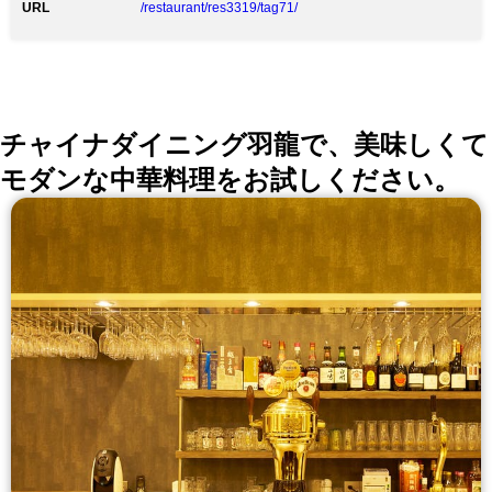
URL
/restaurant/res3319/tag71/
チャイナダイニング羽龍で、美味しくて
モダンな中華料理をお試しください。