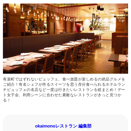
有楽町ではずれないビュッフェ、食べ放題が楽しめるの絶品グルメを
ご紹介！有名シェフが作るスイーツを思う存分食べられるホテルラン
チビュッフェの名店など一度は行きたいレストランを総まとめ！デー
ト女子会、利用シーンに合わせた素敵なレストランがきっと見つか
る！
okaimonoレストラン 編集部