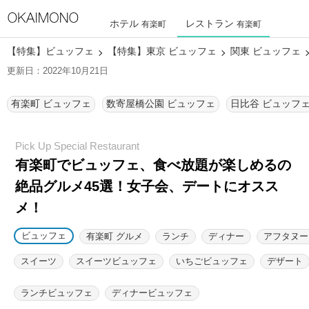
ホテル
レストラン
有楽町
有楽町
【特集】ビュッフェ
【特集】東京 ビュッフェ
関東 ビュッフェ
更新日：2022年10月21日
有楽町 ビュッフェ
数寄屋橋公園 ビュッフェ
日比谷 ビュッフ
有楽町でビュッフェ、食べ放題が楽しめるの
絶品グルメ45選！
女子会、デートにオスス
メ！
ビュッフェ
有楽町 グルメ
ランチ
ディナー
アフタヌー
スイーツ
スイーツビュッフェ
いちごビュッフェ
デザート
ランチビュッフェ
ディナービュッフェ