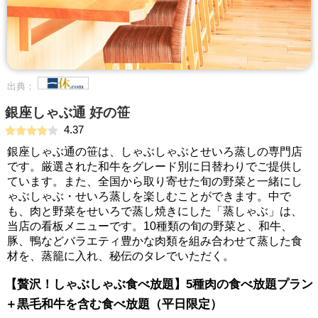
出典：
銀座しゃぶ通 好の笹
4.37
銀座しゃぶ通の笹は、しゃぶしゃぶとせいろ蒸しの専門店
です。厳選された和牛をグレード別に日替わりでご提供し
ています。また、全国から取り寄せた旬の野菜と一緒にし
ゃぶしゃぶ・せいろ蒸しを楽しむことができます。中で
も、肉と野菜をせいろで蒸し焼きにした「蒸しゃぶ」は、
当店の看板メニューです。10種類の旬の野菜と、和牛、
豚、鴨などバラエティ豊かな肉類を組み合わせて蒸した食
材を、蒸籠に入れ、秘伝のタレでいただく。
【贅沢！しゃぶしゃぶ食べ放題】5種肉の食べ放題プラン
＋黒毛和牛を含む食べ放題（平日限定）