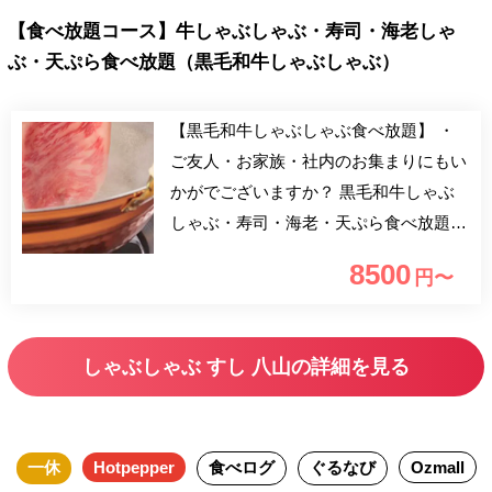
【食べ放題コース】牛しゃぶしゃぶ・寿司・海老しゃ
ぶ・天ぷら食べ放題（黒毛和牛しゃぶしゃぶ）
【黒毛和牛しゃぶしゃぶ食べ放題】 ・
ご友人・お家族・社内のお集まりにもい
かがでございますか？ 黒毛和牛しゃぶ
しゃぶ・寿司・海老・天ぷら食べ放題。
小学生 4,250円
8500
円〜
しゃぶしゃぶ すし 八山の詳細を見る
一休
Hotpepper
食べログ
ぐるなび
Ozmall