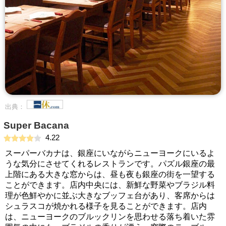
出典：
Super Bacana
4.22
スーパーバカナは、銀座にいながらニューヨークにいるよ
うな気分にさせてくれるレストランです。パズル銀座の最
上階にある大きな窓からは、昼も夜も銀座の街を一望する
ことができます。店内中央には、新鮮な野菜やブラジル料
理が色鮮やかに並ぶ大きなブッフェ台があり、客席からは
シュラスコが焼かれる様子を見ることができます。店内
は、ニューヨークのブルックリンを思わせる落ち着いた雰