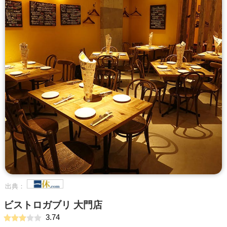
出典：
ビストロガブリ 大門店
3.74