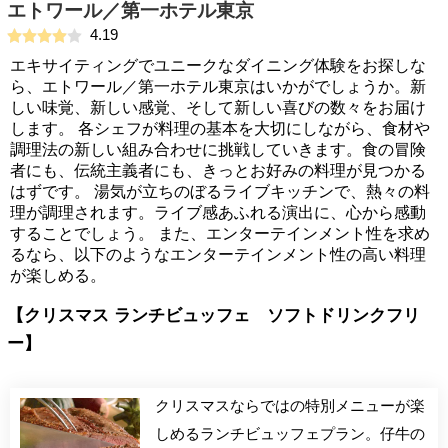
エトワール／第一ホテル東京
4.19
エキサイティングでユニークなダイニング体験をお探しな
ら、エトワール／第一ホテル東京はいかがでしょうか。新
しい味覚、新しい感覚、そして新しい喜びの数々をお届け
します。 各シェフが料理の基本を大切にしながら、食材や
調理法の新しい組み合わせに挑戦していきます。食の冒険
者にも、伝統主義者にも、きっとお好みの料理が見つかる
はずです。 湯気が立ちのぼるライブキッチンで、熱々の料
理が調理されます。ライブ感あふれる演出に、心から感動
することでしょう。 また、エンターテインメント性を求め
るなら、以下のようなエンターテインメント性の高い料理
が楽しめる。
【クリスマス ランチビュッフェ ソフトドリンクフリ
ー】
クリスマスならではの特別メニューが楽
しめるランチビュッフェプラン。仔牛の