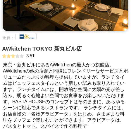
出典：
AWkitchen TOKYO 新丸ビル店
3.51
東京・新丸ビルにあるAWkitchenの最大かつ旗艦店。
AWkitchenの他の店舗と同様にフレンドリーなサービスとボ
リュームたっぷりの料理を提供していますが、ランチタイ
ムはビュッフェスタイルという新しい試みも取り入れてい
ます。ランチタイムには、開放的な空間に太陽の光が差し
込み、明るく心地よい空間でお食事をお楽しみいただけま
す。PASTA HOUSEのコンセプトはそのままに、あらゆる
シーンに対応できるレストランです。 ランチタイムには、
お店自慢の「名物アラビアータ」をはじめ、さまざまな料
理をブッフェで楽しむことができます。アラビアータは、
パスタとトマト、スパイスで作る料理で