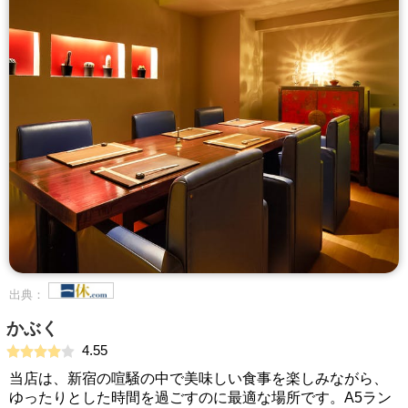
出典：
かぶく
4.55
当店は、新宿の喧騒の中で美味しい食事を楽しみながら、
ゆったりとした時間を過ごすのに最適な場所です。A5ラン