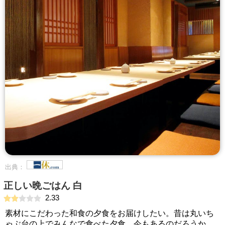
出典：
正しい晩ごはん 白
2.33
素材にこだわった和食の夕食をお届けしたい。昔は丸いち
ゃぶ台の上でみんなで食べた夕食。今もあるのだろうか。