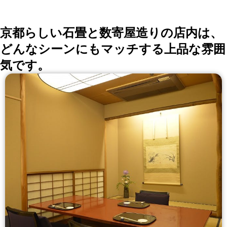
詳しくはこちら >>
okaimonoレストラン 編集部
京都らしい石畳と数寄屋造りの店内は、
どんなシーンにもマッチする上品な雰囲
気です。