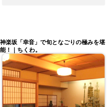
神楽坂「幸音」で旬となごりの極みを堪
能！｜ちくわ。