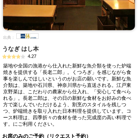
出典：
うなぎ はし本
4.27
築地や全国の漁港から仕入れた新鮮な魚介類を使った炉端
焼きを提供する「長老二郎」。くつろぎ」を感じながら食
事を楽しんでほしいというのがお店の願いです。新鮮な魚
介類は、築地や石川県、神奈川県から直送される。江戸東
京野菜は、こだわりの農家から仕入れ、「安心して食べら
れる」。長老二郎は、その日の新鮮な食材をお好みの食べ
方で楽しんでいただけるよう、割烹のスタイルを残しつ
つ、炉端焼きを取り入れた日本料理を提供しています。コ
ース料理は、四季折々の食材を使った完成度の高い料理で
す。にご利用ください。
お席のみのご予約（リクエスト予約）