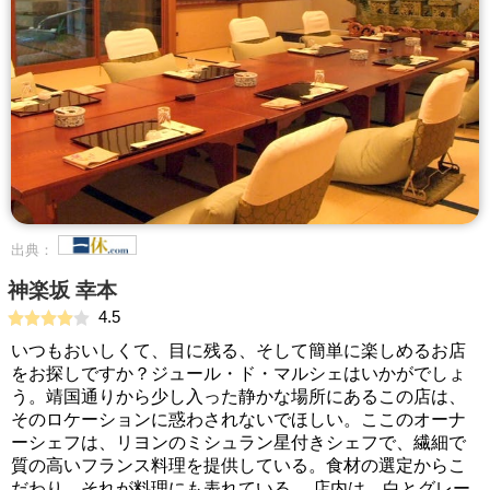
出典：
神楽坂 幸本
4.5
いつもおいしくて、目に残る、そして簡単に楽しめるお店
をお探しですか？ジュール・ド・マルシェはいかがでしょ
う。靖国通りから少し入った静かな場所にあるこの店は、
そのロケーションに惑わされないでほしい。ここのオーナ
ーシェフは、リヨンのミシュラン星付きシェフで、繊細で
質の高いフランス料理を提供している。食材の選定からこ
だわり、それが料理にも表れている。 店内は、白とグレー