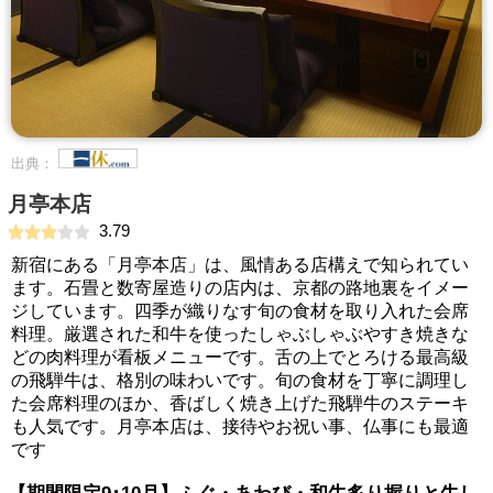
出典：
月亭本店
3.79
新宿にある「月亭本店」は、風情ある店構えで知られてい
ます。石畳と数寄屋造りの店内は、京都の路地裏をイメー
ジしています。四季が織りなす旬の食材を取り入れた会席
料理。厳選された和牛を使ったしゃぶしゃぶやすき焼きな
どの肉料理が看板メニューです。舌の上でとろける最高級
の飛騨牛は、格別の味わいです。旬の食材を丁寧に調理し
た会席料理のほか、香ばしく焼き上げた飛騨牛のステーキ
も人気です。月亭本店は、接待やお祝い事、仏事にも最適
です