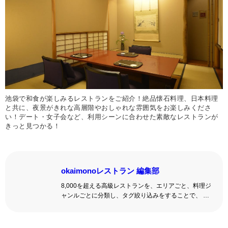
池袋で和食が楽しみるレストランをご紹介！絶品懐石料理、日本料理
と共に、夜景がきれな高層階やおしゃれな雰囲気をお楽しみくださ
い！デート・女子会など、利用シーンに合わせた素敵なレストランが
きっと見つかる！
okaimonoレストラン 編集部
8,000を超える高級レストランを、エリアごと、料理ジ
ャンルごとに分類し、タグ絞り込みをすることで、 い
ろんな切口で、レストランを探せる。記念日、女子
会、同窓会の会場・レストラン探しにを使いくださ
い。