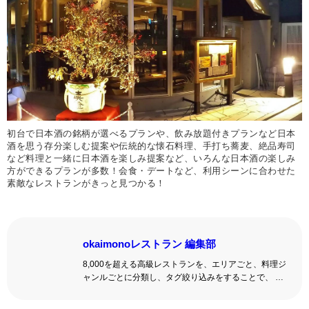
初台で日本酒の銘柄が選べるプランや、飲み放題付きプランなど日本
酒を思う存分楽しむ提案や伝統的な懐石料理、手打ち蕎麦、絶品寿司
など料理と一緒に日本酒を楽しみ提案など、いろんな日本酒の楽しみ
方ができるプランが多数！会食・デートなど、利用シーンに合わせた
素敵なレストランがきっと見つかる！
okaimonoレストラン 編集部
8,000を超える高級レストランを、エリアごと、料理ジ
ャンルごとに分類し、タグ絞り込みをすることで、 い
ろんな切口で、レストランを探せる。記念日、女子
会、同窓会の会場・レストラン探しにを使いくださ