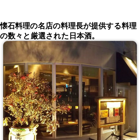
い。
詳しくはこちら >>
okaimonoレストラン 編集部
懐石料理の名店の料理長が提供する料理
の数々と厳選された日本酒。