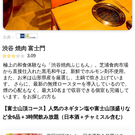
出典：
渋谷 焼肉 富士門
3.09
極上の和食体験なら「渋谷焼肉ふじもん」。芝浦食肉市場
から直接仕入れた黒毛和牛は、新鮮でホルモン剤不使用。
また、お米は山形県産を厳選し、土鍋で炊き上げていま
す。 さらに、最新の無煙ロースターを導入しているので、
煙の心配もなく、最大10名まで収容できる個室も完備して
います。をお探しの方も
【富士山頂コース】人気のネギタン塩や富士山頂盛りな
ど全6品＋3時間飲み放題（日本酒＋チャミスル含む）