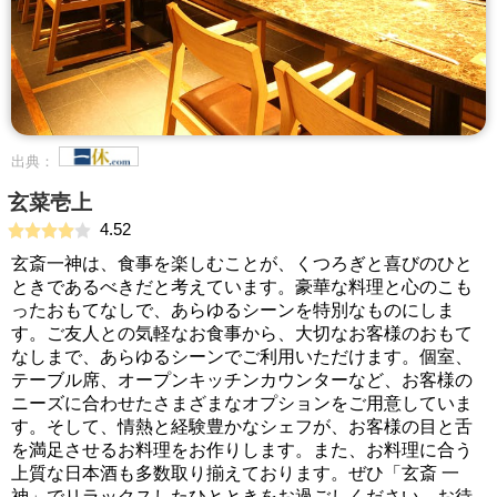
出典：
玄菜壱上
4.52
玄斎一神は、食事を楽しむことが、くつろぎと喜びのひと
ときであるべきだと考えています。豪華な料理と心のこも
ったおもてなしで、あらゆるシーンを特別なものにしま
す。ご友人との気軽なお食事から、大切なお客様のおもて
なしまで、あらゆるシーンでご利用いただけます。個室、
テーブル席、オープンキッチンカウンターなど、お客様の
ニーズに合わせたさまざまなオプションをご用意していま
す。そして、情熱と経験豊かなシェフが、お客様の目と舌
を満足させるお料理をお作りします。また、お料理に合う
上質な日本酒も多数取り揃えております。ぜひ「玄斎 一
神」でリラックスしたひとときをお過ごしください。お待