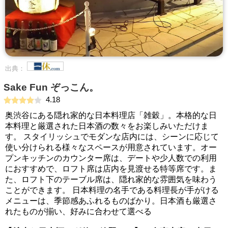
出典：
Sake Fun ぞっこん。
4.18
奥渋谷にある隠れ家的な日本料理店「雑穀」。本格的な日
本料理と厳選された日本酒の数々をお楽しみいただけま
す。 スタイリッシュでモダンな店内には、シーンに応じて
使い分けられる様々なスペースが用意されています。オー
プンキッチンのカウンター席は、デートや少人数での利用
におすすめで、ロフト席は店内を見渡せる特等席です。ま
た、ロフト下のテーブル席は、隠れ家的な雰囲気を味わう
ことができます。 日本料理の名手である料理長が手がける
メニューは、季節感あふれるものばかり。日本酒も厳選さ
れたものが揃い、好みに合わせて選べる