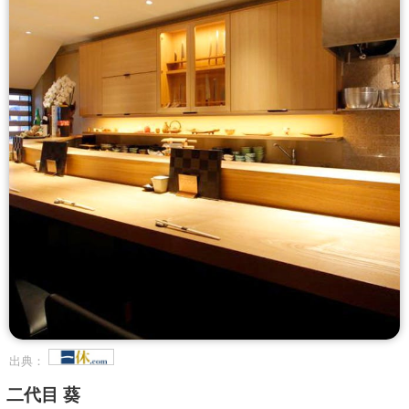
出典：
二代目 葵