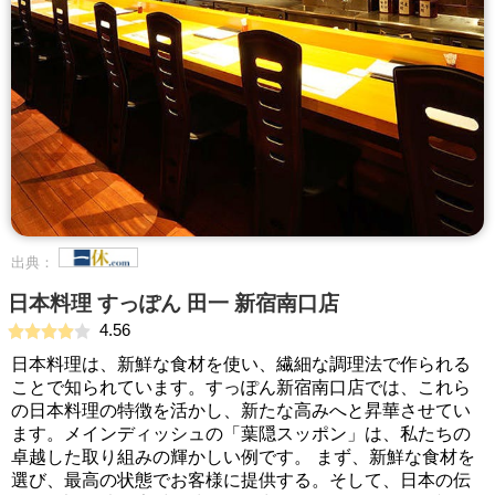
出典：
日本料理 すっぽん 田一 新宿南口店
4.56
日本料理は、新鮮な食材を使い、繊細な調理法で作られる
ことで知られています。すっぽん新宿南口店では、これら
の日本料理の特徴を活かし、新たな高みへと昇華させてい
ます。メインディッシュの「葉隠スッポン」は、私たちの
卓越した取り組みの輝かしい例です。 まず、新鮮な食材を
選び、最高の状態でお客様に提供する。そして、日本の伝