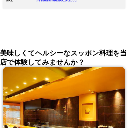
URL
/restaurant/res9818/tag63/
美味しくてヘルシーなスッポン料理を当
店で体験してみませんか？