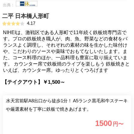
出典：
二平 日本橋人形町
4.17
NIHEIは、激戦区である人形町で11年続く鉄板焼専門店で
す。プロの鉄板焼き職人が、肉、魚、野菜などの食材をバ
ランスよく調理し、それぞれの素材の味を生かした味付け
や、こだわりのソースや薬味でおもてなしいたします。ま
た、コース料理のほか、一品料理も豊富に取り揃えていま
す。 カウンター席で鉄板焼のライブを楽しもう 鉄板焼きと
いえば、カウンター席。ゆったりとくつろげます
【テイクアウト】￥1,500～
水天宮前駅A8出口から徒歩1分！ A5ランク黒毛和牛ステーキ
や厳選素材を丁寧に鉄板で焼きあげます。
1500
円〜