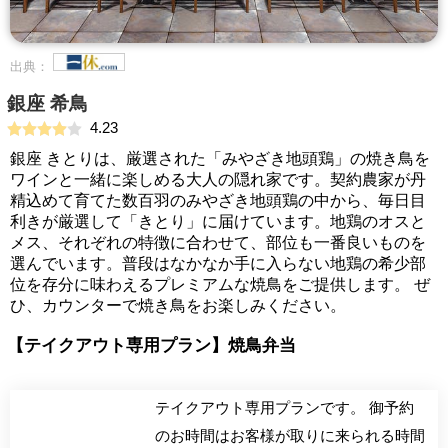
出典：
銀座 希鳥
4.23
銀座 きとりは、厳選された「みやざき地頭鶏」の焼き鳥を
ワインと一緒に楽しめる大人の隠れ家です。契約農家が丹
精込めて育てた数百羽のみやざき地頭鶏の中から、毎日目
利きが厳選して「きとり」に届けています。地鶏のオスと
メス、それぞれの特徴に合わせて、部位も一番良いものを
選んでいます。普段はなかなか手に入らない地鶏の希少部
位を存分に味わえるプレミアムな焼鳥をご提供します。 ぜ
ひ、カウンターで焼き鳥をお楽しみください。
【テイクアウト専用プラン】焼鳥弁当
テイクアウト専用プランです。 御予約
のお時間はお客様が取りに来られる時間