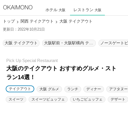
ホテル
レストラン
大阪
大阪
トップ
関西 テイクアウト
大阪 テイクアウト
更新日：2022年10月21日
大阪 テイクアウト
大阪駅前・大阪駅構内 テイクアウト
大阪のテイクアウト おすすめグルメ・スト
ラン14選！
テイクアウト
大阪 グルメ
ランチ
ディナー
アフタヌー
スイーツ
スイーツビュッフェ
いちごビュッフェ
デザート