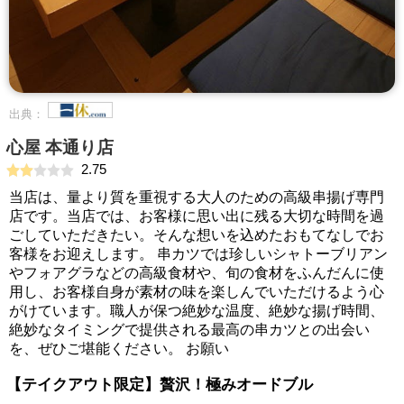
出典：
心屋 本通り店
2.75
当店は、量より質を重視する大人のための高級串揚げ専門
店です。当店では、お客様に思い出に残る大切な時間を過
ごしていただきたい。そんな想いを込めたおもてなしでお
客様をお迎えします。 串カツでは珍しいシャトーブリアン
やフォアグラなどの高級食材や、旬の食材をふんだんに使
用し、お客様自身が素材の味を楽しんでいただけるよう心
がけています。職人が保つ絶妙な温度、絶妙な揚げ時間、
絶妙なタイミングで提供される最高の串カツとの出会い
を、ぜひご堪能ください。 お願い
【テイクアウト限定】贅沢！極みオードブル