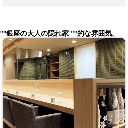
""銀座の大人の隠れ家 ""的な雰囲気。