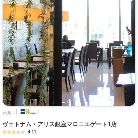
出典：
ヴェトナム・アリス銀座マロニエゲート1店
4.11