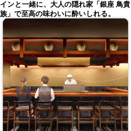
インと一緒に、大人の隠れ家「銀座 鳥貴
族」で至高の味わいに酔いしれる。