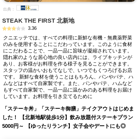
出典：
STEAK THE FIRST 北新地
3.36
クニエッテでは、すべての料理に新鮮な有機・無農薬野菜
のみを使用することにこだわっています。このように食材
にこだわることで、一品一品に旨味が凝縮されています。
隠れ家のような居心地の良い店内には、ライブキッチンが
あり、お客様がお料理を作る様子を見ることができます。
スタッフの温かいおもてなしで、いつでもくつろげるお店
です。 新鮮な食材を使うことはもちろん、パンやパテ、ハ
ムなどはすべて自家製です。また、パンやパテ、ハムなど
もすべて自家製で、一品一品に温かみのある料理をお届け
しています。お料理を引き立てるために
「ステーキ丼」「ステーキ御膳」テイクアウトはじめま
した！ 【北新地駅徒歩1分】飲み放題付ステーキプラン
5000円～ 【ゆったりランチ】女子会やデートにも◎