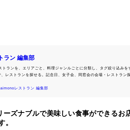
ストラン 編集部
級レストランを、エリアごと、料理ジャンルごとに分類し、タグ絞り込みを
で、レストランを探せる。記念日、女子会、同窓会の会場・レストラン
kaimonoレストラン 編集部
naは、リーズナブルで美味しい食事ができるお
す。