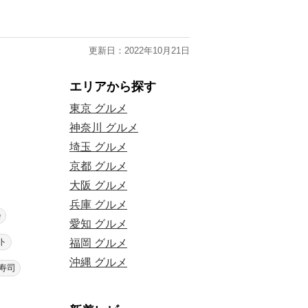
更新日：2022年10月21日
エリアから探す
東京 グルメ
神奈川 グルメ
埼玉 グルメ
京都 グルメ
大阪 グルメ
兵庫 グルメ
会
愛知 グルメ
ト
福岡 グルメ
沖縄 グルメ
寿司