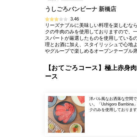
うしごろバンビーナ 新橋店
3.46
リーズナブルに美味しい料理を楽しむなら
クの牛肉のみを使用しておりますので、
スパートが厳選したものを使用しているの
理とお酒に加え、スタイリッシュで心地
やグループで楽しめるオープンテーブル
【おてごろコース】極上赤身肉
ース
洋バル風なお洒落な空間で
い。「Ushigoro Ba
クのみを使用しております