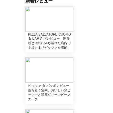
新着レビュー
PIZZA SALVATORE CUOMO
＆ BAR 新宿レビュー 開放
感と活気に満ち溢れた店内で
本場ナポリピッツァを堪能
ピッツァ ダ バッボレビュー
落ち着く空間、おいしい窯ピ
ッツァと濃厚グリーンピース
スープ