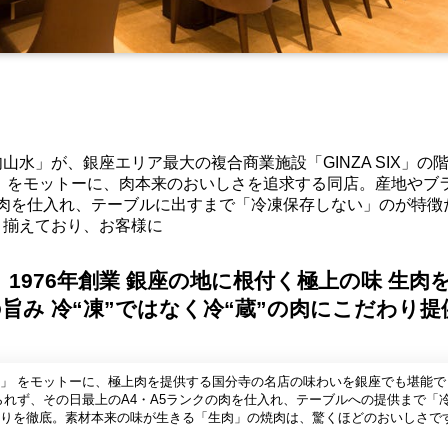
水」が、銀座エリア最大の複合商業施設「GINZA SIX」の
」をモットーに、肉本来のおいしさを追求する同店。産地やブ
の肉を仕入れ、テーブルに出すまで「冷凍保存しない」のが特徴
り揃えており、お客様に
 1976年創業 銀座の地に根付く極上の味 生肉
旨み 冷“凍”ではなく冷“蔵”の肉にこだわり提
」 をモットーに、極上肉を提供する国分寺の名店の味わいを銀座でも堪能で
れず、その日最上のA4・A5ランクの肉を仕入れ、テーブルへの提供まで「
りを徹底。素材本来の味が生きる「生肉」の焼肉は、驚くほどのおいしさで