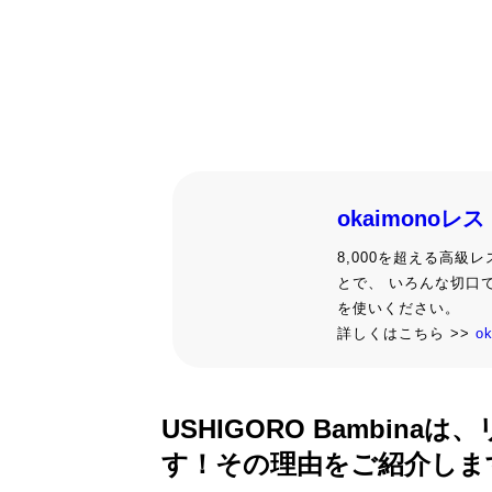
okaimonoレ
8,000を超える高
とで、 いろんな切口
を使いください。
詳しくはこちら >>
o
USHIGORO Bambi
す！その理由をご紹介しま