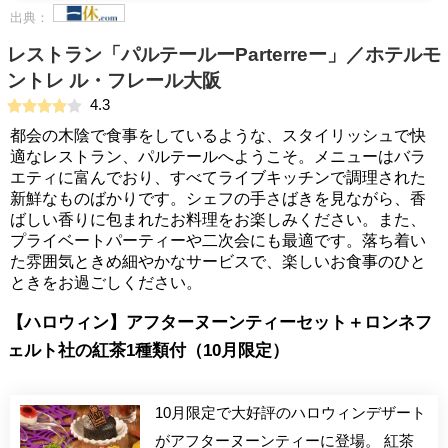
出典：
レストラン「パルテールーParterreー」／ホテルモ
ントレ ル・フレール大阪
4.3
都会の木陰で食事をしているような、スタイリッシュで快
適なレストラン、パルテールへようこそ。メニューはバラ
エティに富んでおり、すべてライブキッチンで調理された
新鮮なものばかりです。シェフの手さばきを見ながら、香
ばしい香りに包まれたお料理をお楽しみください。また、
プライベートパーティーや二次会にも最適です。落ち着い
た雰囲気ときめ細やかなサービスで、楽しいお食事のひと
ときをお過ごしください。
【ハロウィン】アフターヌーンティーセット＋ロンネフ
ェルト社の紅茶1種類付（10月限定）
10月限定で大好評のハロウィンデザート
がアフターヌーンティーに登場。 紅茶