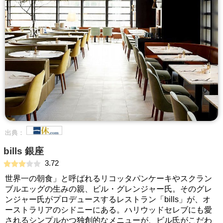
出典：
bills 銀座
3.72
世界一の朝食」と呼ばれるリコッタパンケーキやスクラン
ブルエッグの生みの親、ビル・グレンジャー氏。そのグレ
ンジャー氏がプロデュースするレストラン「bills」が、オ
ーストラリアのシドニーにある。ハリウッドセレブにも愛
されるシンプルかつ独創的なメニューが、ビル氏がこだわ