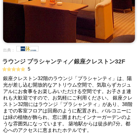
出典：
ラウンジ プラシャンティ／銀座クレストン32F
5
銀座クレストン32階のラウンジ「プラシャンティ」は、陽
光が差し込む開放的なアトリウム空間で、気取らずカジュ
アルにお食事をお楽しみいただける空間です。お子さま連
れも大歓迎ですので、お気軽にご利用ください。 銀座クレ
ストン32階にはラウンジ「プラシャンティ」があり、38階
までの客室フロアは回廊のように配置され、バルコニーに
は緑の植物が飾られ、窓に囲まれたインナーガーデンのよ
うな雰囲気になっています。 築地駅からは徒歩約7分。都
心へのアクセスに恵まれたホテルです。