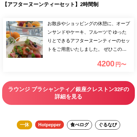
【アフターヌーンティーセット】2時間制
お散歩やショッピングの休憩に、オープ
ンサンドやケーキ、フルーツで ゆった
りとできるアフターヌーンティーのセッ
トをご用意いたしました。 ぜひこの機
会にお召し上がりくださいませ。
4200
円〜
ラウンジ プラシャンティ／銀座クレストン32Fの
詳細を見る
一休
Hotpepper
食べログ
ぐるなび