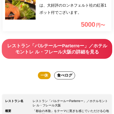
は、大好評のロンネフェルト社の紅茶1
ポット付でございます。
5000
円〜
レストラン「パルテールーParterreー」／ホテル
モントレ ル・フレール大阪の詳細を見る
一休
食べログ
レストラン名
レストラン「パルテールーParterreー」／ホテルモント
レ ル・フレール大阪
概要
「都会の木陰」をテーマに寛ぎを感じていただける心地