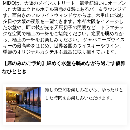
MIDOは、大阪のメインストリート、御堂筋沿いにオープン
した大阪エクセルホテル東急の1階にあるバー＆ラウンジで
す。西向きのフルワイドウィンドウからは、六甲山に沈む
夕日や大阪の夜景を一望できます。水都大阪をイメージし
た水盤や、匠の技が光る天馬切子の照明など、ドラマチッ
クな空間で極上の一杯をご堪能ください。絶景を眺めなが
ら、極上の一杯をお楽しみください。 ジャパニーズウイス
キーの最高峰をはじめ、世界各国のウイスキーやワイン、
季節のオリジナルカクテルも豊富に取り揃えています。
【席のみのご予約】煌めく水盤を眺めながら過ごす優雅
なひととき
癒しの空間を楽しみながら、ゆったりと
した時間をお楽しみいただけます。