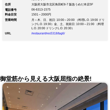
住所
大阪府大阪市北区角田町8-7 阪急うめだ本店5F
06-6313-1575
電話番号
料金目安
1501～2000円
営業時間
月～木、日、祝日: 10:00～20:00 （料理L.O. 19:00 ドリ
ンクL.O. 19:30）金、土、祝前日: 10:00～21:00 （料理
L.O. 20:00 ドリンクL.O. 20:30）
URL
/restaurant/res5318/tag6/
御堂筋から見える大阪屈指の絶景!