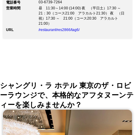
03-6739-7264
電話番号
営業時間
昼 11:30～14:00 (14:00) 夜 （平日土）17:30 ～
21：30（コース21:00 アラカルト21:30） 夜 （日
祝）17:30 ～ 21:00（コース20:30 アラカルト
21:00）
URL
/restaurant/res2866/tag6/
シャングリ・ラ ホテル 東京のザ・ロビ
ーラウンジで、本格的なアフタヌーンテ
ィーを楽しみませんか？