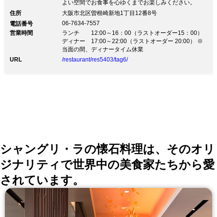
よい空間でお食事を心ゆくまでお楽しみください。
住所
大阪市北区曽根崎新地1丁目12番8号
06-7634-7557
電話番号
営業時間
ランチ 12:00～16：00（ラストオーダー15：00）
ディナー 17:00～22:00（ラストオーダー 20:00） ※
当面の間、ディナータイム休業
URL
/restaurant/res5403/tag6/
シャングリ・ラの懐石料理は、そのオリ
ジナリティで世界中の美食家たちから愛
されています。