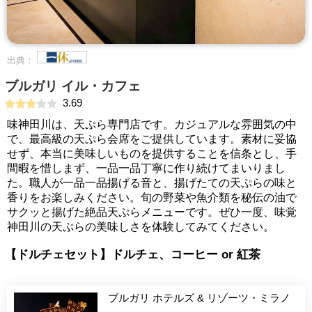
出典：
ブルガリ イル・カフェ
3.69
味神田川は、天ぷら専門店です。カジュアルな雰囲気の中
で、最高級の天ぷら会席をご提供しています。素材に妥協
せず、本当に美味しいものを提供することを信条とし、手
間暇を惜しまず、一品一品丁寧に作り続けてまいりまし
た。職人が一品一品揚げる音と、揚げたての天ぷらの味と
香りをお楽しみください。旬の野菜や魚介類を秘伝の油で
サクッと揚げた絶品天ぷらメニューです。ぜひ一度、味覚
神田川の天ぷらの美味しさを体験してみてください。
【ドルチェセット】ドルチェ、コーヒー or 紅茶
ブルガリ ホテルズ & リゾーツ・ミラノ