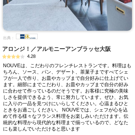
出典：
アロンジ！／アルモニーアンブラッセ大阪
4.28
NOUVEは、こだわりのフレンチレストランです。料理はも
ちろん、ソース、パン、デザート、茶菓子まですべてシェ
フが一人で作り、お皿やカップまで自分好みに仕上げてい
ます。細部にまでこだわり、お皿やカップまで自分の好み
に合わせて作っているのだそうです。お客様に究極の美味
しさを提供できるよう、常に努力しています。ぜひ、お気
に入りの一品を見つけにいらしてください。心温まるひと
ときをお過ごしください。 NOUVEでは、シェフが心を込
めて作る様々なフランス料理をお楽しみいただけます。伝
統的な料理から現代的な料理まで揃っているので、どなた
にも楽しんでいただけると思います