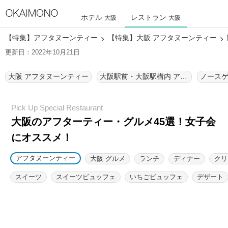
ホテル
レストラン
大阪
大阪
【特集】アフタヌーンティー
【特集】大阪 アフタヌーンティー
更新日：2022年10月21日
大阪 アフタヌーンティー
大阪駅前・大阪駅構内 アフタヌーンティー
大阪のアフターティー・グルメ45選！
女子会
にオススメ！
アフタヌーンティー
大阪 グルメ
ランチ
ディナー
クリ
スイーツ
スイーツビュッフェ
いちごビュッフェ
デザート