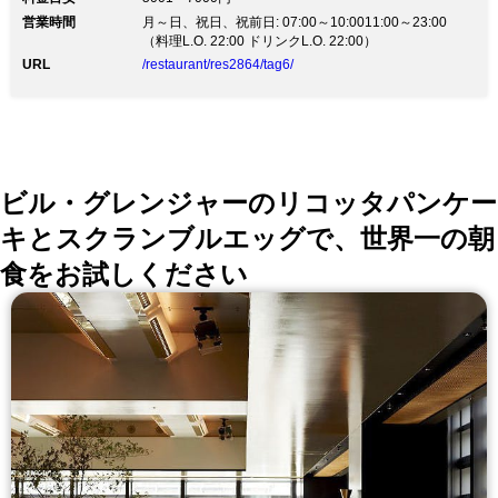
メニュー内容は仕入れ状況により変更と
営業時間
月～日、祝日、祝前日: 07:00～10:0011:00～23:00
なることがございます
（料理L.O. 22:00 ドリンクL.O. 22:00）
URL
/restaurant/res2864/tag6/
ビル・グレンジャーのリコッタパンケー
キとスクランブルエッグで、世界一の朝
食をお試しください