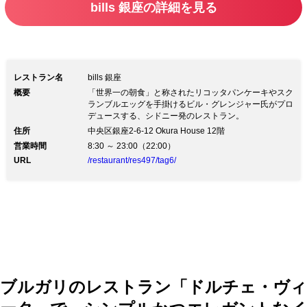
bills 銀座の詳細を見る
レストラン名
bills 銀座
概要
「世界一の朝食」と称されたリコッタパンケーキやスク
ランブルエッグを手掛けるビル・グレンジャー氏がプロ
デュースする、シドニー発のレストラン。
住所
中央区銀座2-6-12 Okura House 12階
営業時間
8:30 ～ 23:00（22:00）
URL
/restaurant/res497/tag6/
ブルガリのレストラン「ドルチェ・ヴィ