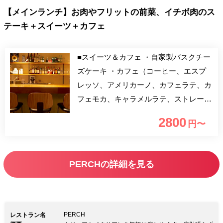
【メインランチ】お肉やフリットの前菜、イチボ肉のス
テーキ＋スイーツ＋カフェ
■スイーツ＆カフェ ・自家製バスクチー
ズケーキ ・カフェ（コーヒー、エスプ
レッソ、アメリカーノ、カフェラテ、カ
フェモカ、キャラメルラテ、ストレート
ティー） 前菜、イチボ肉のステーキの
2800
円〜
ランチコースです。 リーズナブルで美
味しい創作イタリアンをオシャレな空間
と共にお楽しみください！
PERCHの詳細を見る
PERCH
レストラン名