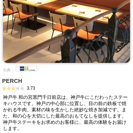
出典：
PERCH
3.73
神戸牛 和の宮黒門千日前店は、神戸牛にこだわったステー
キハウスです。神戸の中心部に位置し、目の前の鉄板で焼
かれる牛肉。素材の味を生かした絶妙な焼き加減です。ま
た、和の心を大切にした最高のおもてなしを提供します。
神戸牛ステーキをお求めのお客様に、最高の体験をお届け
します。