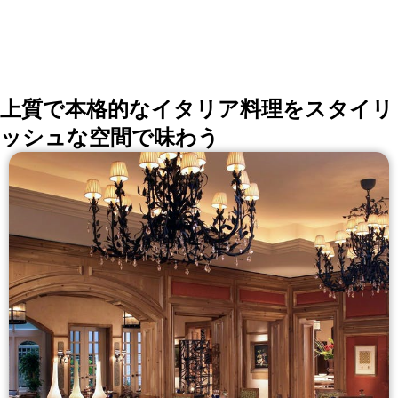
外ゲストにもお喜びいただけるよう“国産”をテーマに、
日本各地の銘柄を多彩に集め、料理とお酒とのマリアー
ジュを提案いたします。
上質で本格的なイタリア料理をスタイリ
ッシュな空間で味わう