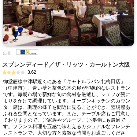
出典：
スプレンディード／ザ・リッツ・カールトン大阪
3.62
御堂筋線中津駅近くにある「キャトルラパン北梅田店」
（中津市）。青い壁と茶色の木の扉が印象的なレストラン
です。毎朝市場で新鮮な旬の食材を厳選し、シェフが腕に
よりをかけて調理しています。オープンキッチンのカウン
ター席は、調理の様子を間近に見ることができ、臨場感あ
ふれる空間となっています。また、テーブル席もご用意し
ておりますので、ご家族やグループ、ご接待にも最適で
す。フランス料理を五感で味わえるカジュアルなフレンチ
レストランで、大切な方と素敵な時間をお過ごしくださ