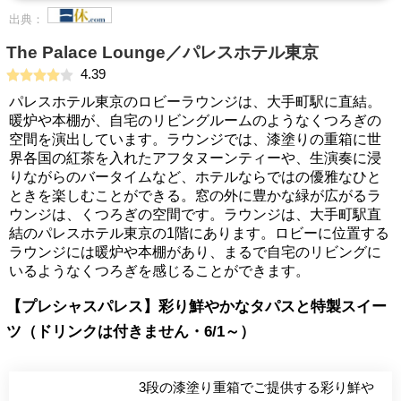
出典：
The Palace Lounge／パレスホテル東京
4.39
パレスホテル東京のロビーラウンジは、大手町駅に直結。
暖炉や本棚が、自宅のリビングルームのようなくつろぎの
空間を演出しています。ラウンジでは、漆塗りの重箱に世
界各国の紅茶を入れたアフタヌーンティーや、生演奏に浸
りながらのバータイムなど、ホテルならではの優雅なひと
ときを楽しむことができる。窓の外に豊かな緑が広がるラ
ウンジは、くつろぎの空間です。ラウンジは、大手町駅直
結のパレスホテル東京の1階にあります。ロビーに位置する
ラウンジには暖炉や本棚があり、まるで自宅のリビングに
いるようなくつろぎを感じることができます。
【プレシャスパレス】彩り鮮やかなタパスと特製スイー
ツ（ドリンクは付きません・6/1～）
3段の漆塗り重箱でご提供する彩り鮮や