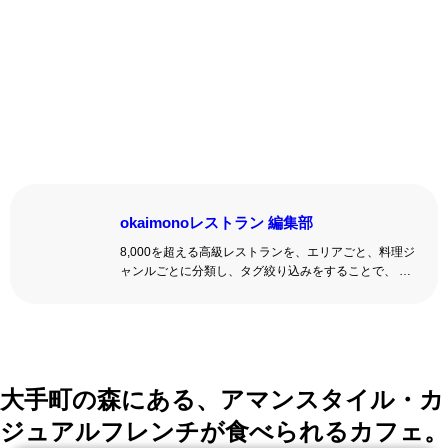
okaimonoレストラン 編集部
8,000を超える高級レストランを、エリアごと、料理ジ
ャンルごとに分類し、タグ絞り込みをすることで、 い
ろんな切口で、レストランを探せる。記念日、女子
会、同窓会の会場・レストラン探しにを使いくださ
い。
詳しくはこちら >>
okaimonoレストラン 編集部
大手町の森にある、アマンスタイル・カ
ジュアルフレンチが食べられるカフェ。