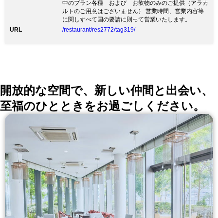
中のプラン各種 および お飲物のみのご提供（アラカ
ルトのご用意はございません） 営業時間、営業内容等
に関しすべて国の要請に則って営業いたします。
URL
/restaurant/res2772/tag319/
開放的な空間で、新しい仲間と出会い、
至福のひとときをお過ごしください。