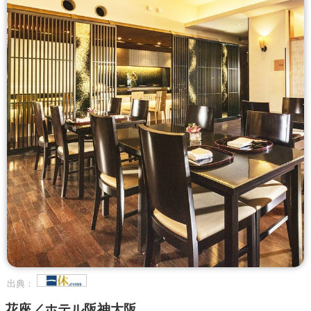
出典：
花座／ホテル阪神大阪