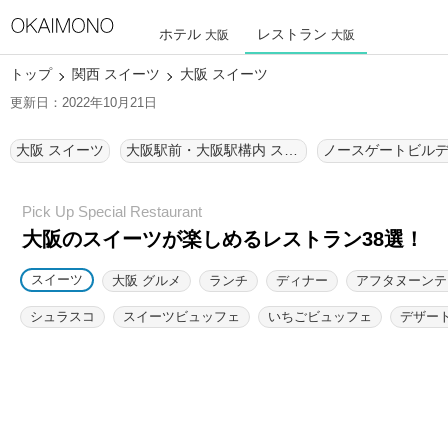
ホテル
レストラン
大阪
大阪
トップ
関西 スイーツ
大阪 スイーツ
更新日：2022年10月21日
大阪 スイーツ
大阪駅前・大阪駅構内 スイーツ
大阪のスイーツが楽しめるレストラン38選！
スイーツ
大阪 グルメ
ランチ
ディナー
アフタヌーンテ
シュラスコ
スイーツビュッフェ
いちごビュッフェ
デザー