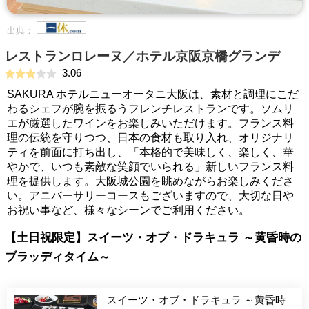
出典：
レストランロレーヌ／ホテル京阪京橋グランデ
3.06
SAKURA ホテルニューオータニ大阪は、素材と調理にこだ
わるシェフが腕を振るうフレンチレストランです。ソムリ
エが厳選したワインをお楽しみいただけます。フランス料
理の伝統を守りつつ、日本の食材も取り入れ、オリジナリ
ティを前面に打ち出し、「本格的で美味しく、楽しく、華
やかで、いつも素敵な笑顔でいられる」新しいフランス料
理を提供します。大阪城公園を眺めながらお楽しみくださ
い。アニバーサリーコースもございますので、大切な日や
お祝い事など、様々なシーンでご利用ください。
【土日祝限定】スイーツ・オブ・ドラキュラ ～黄昏時の
ブラッディタイム～
スイーツ・オブ・ドラキュラ ～黄昏時