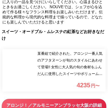
に入りの一品を見つけにいらしてください。心温まるひと
ときをお過ごしください。 NOUVEでは、シェフが心を込
めて作る様々なフランス料理をお楽しみいただけます。伝
統的な料理から現代的な料理まで揃っているので、どなた
にも楽しんでいただけると思います
スイーツ・オードブル・ムレスナの紅茶などお好きなだ
け
某番組で紹介された、アロンジ一番人気
のアフタヌーンが旬のスタイルにあわせ
て登場!! 女性に大人気の旬の食材をふん
だんに使用したスイーツやボリューム満
点のサンドウィッチをご用意させて頂き
4235
円〜
ました! ムレスナティーを飲んで今日か
らあなたもデトックス効果で体内美人!!
お料理・デザート・お紅茶は2時間制で
アロンジ！／アルモニーアンブラッセ大阪の詳細
ゆっくりとお時間楽しんでいただけま