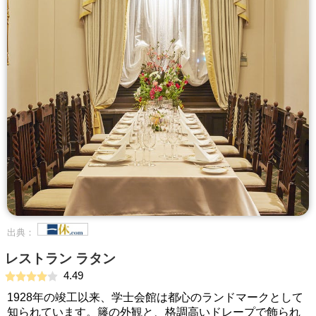
出典：
レストラン ラタン
4.49
1928年の竣工以来、学士会館は都心のランドマークとして
知られています。籐の外観と、格調高いドレープで飾られ