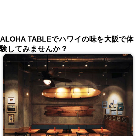
ラスで料理に合わせたり、ご自分のお好みに合わせてお
楽しみください。 ※2016年2月28日（日）まで ※12月
29日（火）は13時までの営業となります。
ALOHA TABLEでハワイの味を大阪で体
験してみませんか？