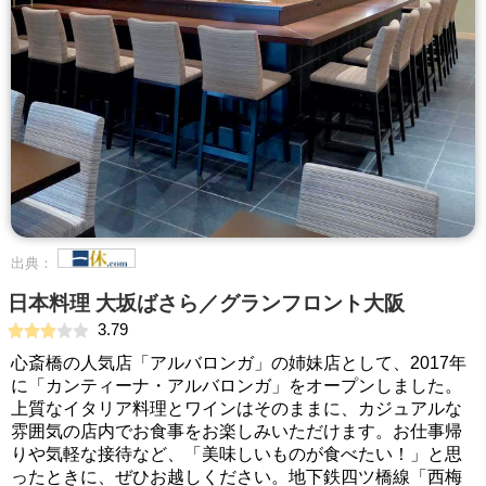
出典：
日本料理 大坂ばさら／グランフロント大阪
3.79
心斎橋の人気店「アルバロンガ」の姉妹店として、2017年
に「カンティーナ・アルバロンガ」をオープンしました。
上質なイタリア料理とワインはそのままに、カジュアルな
雰囲気の店内でお食事をお楽しみいただけます。お仕事帰
りや気軽な接待など、「美味しいものが食べたい！」と思
ったときに、ぜひお越しください。地下鉄四ツ橋線「西梅