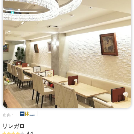
出典：
リレガロ
4.4