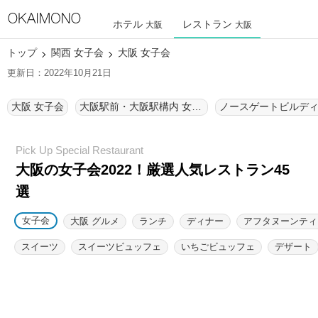
ホテル
レストラン
大阪
大阪
トップ
関西 女子会
大阪 女子会
更新日：2022年10月21日
大阪 女子会
大阪駅前・大阪駅構内 女子会
大阪の女子会2022！厳選人気レストラン45
選
女子会
大阪 グルメ
ランチ
ディナー
アフタヌーンティ
スイーツ
スイーツビュッフェ
いちごビュッフェ
デザート