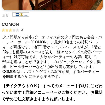
出典：
COMON
3
虎ノ門駅から徒歩2分、オフィス街の虎ノ門にある宴会・パ
ーティーホール「COMON」。最大10名までの貸切パーテ
ィーが可能です。 地下1階がメインスペースですが、1階と
2階にも種類のスペースがあり、様々なタイプの貸切パーテ
ィーに対応可能です。人数やパーティーの内容に応じて、
部屋を選ぶことができます。 プロジェクターやマイク、楽
器、ビールサーバーなどの演出設備も充実しています。
COMONは、ホストとゲストの双方が満足するパーティー
を開催するために最適な場所です。
【テイクアウトＯＫ】 すべてのメニュー手作りにこだわ
っています！詳細メニューページご覧ください。 お電話
で予めご注文頂きますようお願いします。