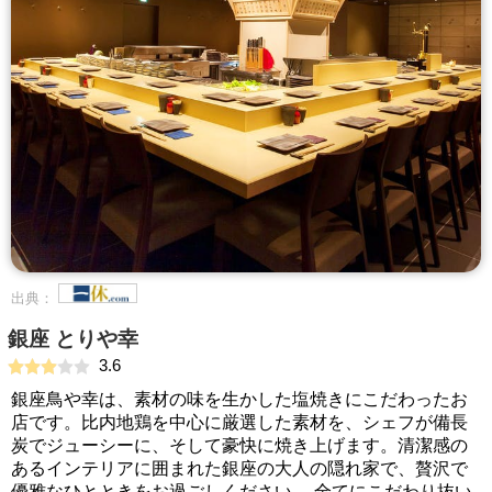
出典：
銀座 とりや幸
3.6
銀座鳥や幸は、素材の味を生かした塩焼きにこだわったお
店です。比内地鶏を中心に厳選した素材を、シェフが備長
炭でジューシーに、そして豪快に焼き上げます。清潔感の
あるインテリアに囲まれた銀座の大人の隠れ家で、贅沢で
優雅なひとときをお過ごしください。 全てにこだわり抜い