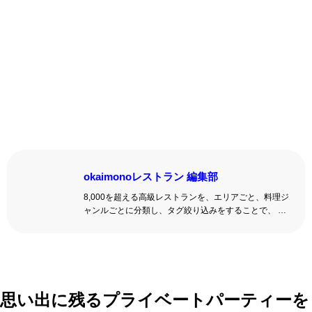
okaimonoレストラン 編集部
8,000を超える高級レストランを、エリアごと、料理ジ
ャンルごとに分類し、タグ絞り込みをすることで、 い
ろんな切口で、レストランを探せる。記念日、女子
会、同窓会の会場・レストラン探しにを使いくださ
い。
詳しくはこちら >>
okaimonoレストラン 編集部
思い出に残るプライベートパーティーを