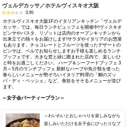
ヴェルデカッサ／ホテルヴィスキオ大阪
3.95
ホテルヴィスキオ大阪1Fのイタリアンキッチン「ヴェルデ
カッサ」では、毎日ランチビュッフェを開催中!ヴィスキオ
ピンサやパスタ、リゾットは店内のオープンキッチンから
出来立ての熱々をお届けします!サラダやイタリアのお惣菜
もあります。チョコレートとフルーツを使ったデザートの
ピンサは、ベルでお知らせしますお子様も楽しめるランチ
ブッフェです。大きな窓と緑に囲まれた店内で、楽しいひ
と時をお過ごしください。 ハーブ＆シーフードブッフェ 3
月～5月のランチブッフェ 新鮮なハーブや魚介類を使った
春らしいメニューが勢ぞろいイタリア料理の「鯛のズッ
パ・ディ・ペッシェ」など、食欲をそそるメニューが並び
ます。
～女子会パーティープラン～
～わいわいとおしゃべりを楽しみながら
楽しみいただける女子会にぴったりなプ